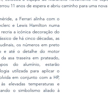
rrou 11 anos de espera e abriu caminho para uma nova e
méride, a Ferrari alinha com o 
eclerc e Lewis Hamilton numa 
 recria a icónica decoração do 
ássico de há cinco décadas, as 
tudinais, os números em preto 
o e até o detalhe do motor 
da asa traseira em prateado, 
os do alumínio, estarão 
ogia utilizada para aplicar o 
olvida em conjunto com a HP, 
a às elevadas temperaturas e 
ando o simbolismo aliado à 