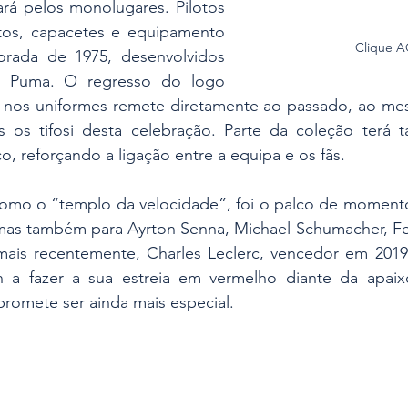
ará pelos monolugares. Pilotos 
atos, capacetes e equipamento 
Clique 
orada de 1975, desenvolvidos 
 Puma. O regresso do logo 
ri nos uniformes remete diretamente ao passado, ao m
 os tifosi desta celebração. Parte da coleção terá 
o, reforçando a ligação entre a equipa e os fãs.
mo o “templo da velocidade”, foi o palco de momentos
mas também para Ayrton Senna, Michael Schumacher, Fe
 mais recentemente, Charles Leclerc, vencedor em 2019 
 a fazer a sua estreia em vermelho diante da apaix
 promete ser ainda mais especial.