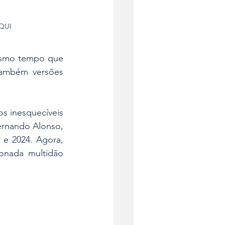
AQUI
esmo tempo que 
também versões 
 inesquecíveis 
rnando Alonso, 
e 2024. Agora, 
onada multidão 