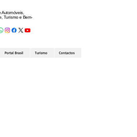
e Automóveis,
de, Turismo e Bem-
Portal Brasil
Turismo
Contactos