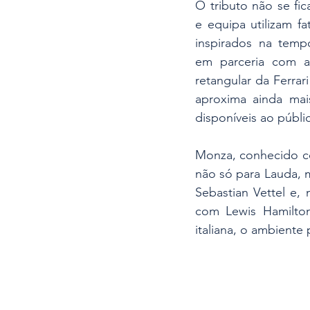
O tributo não se fic
e equipa utilizam f
inspirados na temp
em parceria com a
retangular da Ferra
aproxima ainda mais
disponíveis ao públic
Monza, conhecido co
não só para Lauda, 
Sebastian Vettel e,
com Lewis Hamilton
italiana, o ambiente