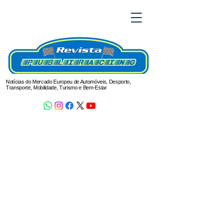
Notícias do Mercado Europeu de Automóveis, Desporto,
Transporte, Mobilidade, Turismo e Bem-Estar