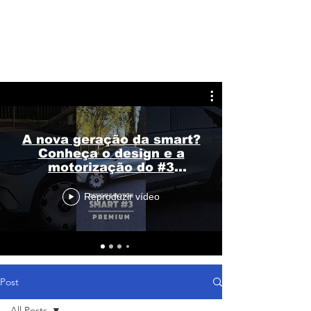
A nova geração da smart?
Conheça o design e a
motorização do #3
Premium
Reproduzir vídeo
Post
All Posts