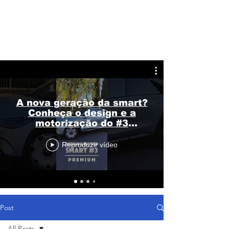
A nova geração da smart?
Conheça o design e a
motorização do #3
Premium
Reproduzir vídeo
Post
All Posts