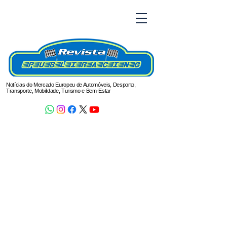
Notícias do Mercado Europeu de Automóveis, Desporto,
Transporte, Mobilidade, Turismo e Bem-Estar