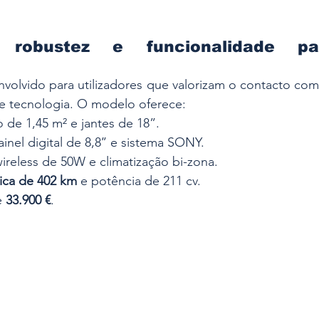
robustez e funcionalidade par
envolvido para utilizadores que valorizam o contacto com
 e tecnologia. O modelo oferece:
 de 1,45 m² e jantes de 18”.
ainel digital de 8,8’’ e sistema SONY.
reless de 50W e climatização bi-zona.
ica de 402 km
 e potência de 211 cv.
e 
33.900 €
.