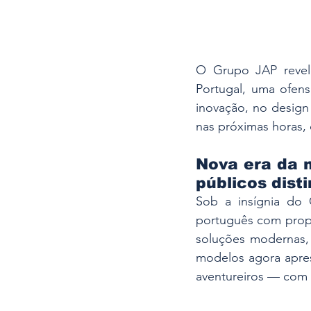
O Grupo JAP revel
Portugal, uma ofens
inovação, no design
nas próximas horas,
Nova era da m
públicos dist
Sob a insígnia do
português com propo
soluções modernas, 
modelos agora apres
aventureiros — com 