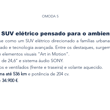
OMODA 5
SUV elétrico pensado para o ambien
-se como um SUV elétrico direcionado a famílias urban
jado e tecnologia avançada. Entre os destaques, surgem
e elementos visuais “Art in Motion”.
 de 24,6’’ e sistema áudio SONY.
 e ventilados (frente e traseira) e volante aquecido.
na até 536 km
 e potência de 204 cv.
e 
34.900 €
.