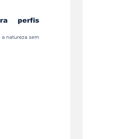
a perfis 
 a natureza sem 