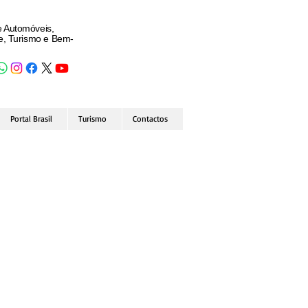
e Automóveis,
de, Turismo e Bem-
Portal Brasil
Turismo
Contactos