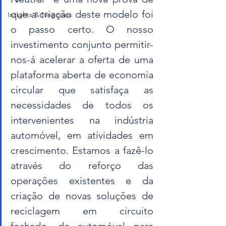
que a criação deste modelo foi 
Insights & Negócios
o passo certo. O nosso 
investimento conjunto permitir-
nos-á acelerar a oferta de uma 
plataforma aberta de economia 
circular que satisfaça as 
necessidades de todos os 
intervenientes na indústria 
automóvel, em atividades em 
crescimento. Estamos a fazê-lo 
através do reforço das 
operações existentes e da 
criação de novas soluções de 
reciclagem em circuito 