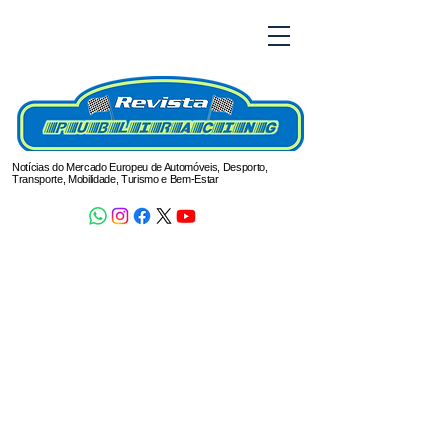
Notícias do Mercado Europeu de Automóveis, Desporto,
Transporte, Mobilidade, Turismo e Bem-Estar