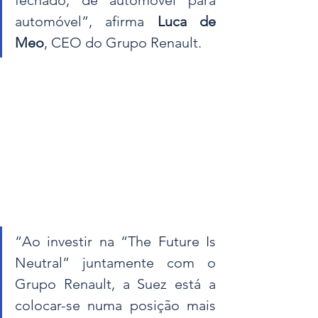
fechado, de automóvel para 
automóvel”, afirma 
Luca de 
Meo
, CEO do Grupo Renault.
“Ao investir na “The Future Is 
Neutral” juntamente com o 
Grupo Renault, a Suez está a 
colocar-se numa posição mais 