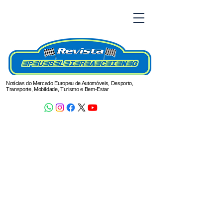
Notícias do Mercado Europeu de Automóveis, Desporto,
Transporte, Mobilidade, Turismo e Bem-Estar