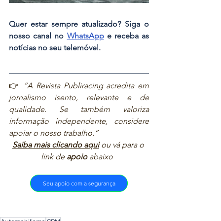
Quer estar sempre atualizado? Siga o 
nosso canal no 
WhatsApp
 e receba as 
notícias no seu telemóvel.
👉 
“A Revista Publiracing acredita em 
jornalismo isento, relevante e de 
qualidade. Se também valoriza 
informação independente, considere 
apoiar o nosso trabalho.”  
Saiba mais clicando aqui
ou vá para o 
link de 
apoio
 abaixo  
Seu apoio com a segurança