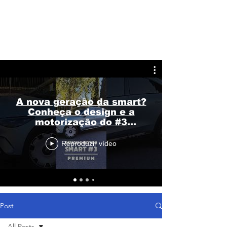
A nova geração da smart?
Conheça o design e a
motorização do #3
Premium
Reproduzir vídeo
Post
All Posts