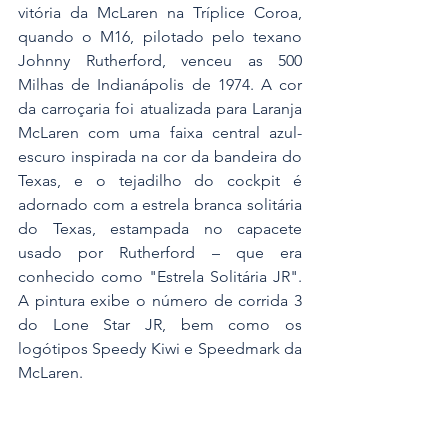
vitória da McLaren na Tríplice Coroa, 
quando o M16, pilotado pelo texano 
Johnny Rutherford, venceu as 500 
Milhas de Indianápolis de 1974. A cor 
da carroçaria foi atualizada para Laranja 
McLaren com uma faixa central azul-
escuro inspirada na cor da bandeira do 
Texas, e o tejadilho do cockpit é 
adornado com a estrela branca solitária 
do Texas, estampada no capacete 
usado por Rutherford – que era 
conhecido como "Estrela Solitária JR". 
A pintura exibe o número de corrida 3 
do Lone Star JR, bem como os 
logótipos Speedy Kiwi e Speedmark da 
McLaren.