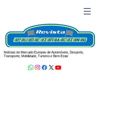
Notícias do Mercado Europeu de Automóveis, Desporto,
Transporte, Mobilidade, Turismo e Bem-Estar