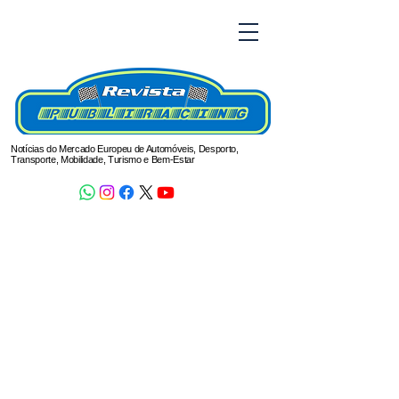
Notícias do Mercado Europeu de Automóveis, Desporto,
Transporte, Mobilidade, Turismo e Bem-Estar