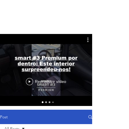
smart #3 Premium por
dentro: Este interior
surpreendeu-nos!
Reproduzir vídeo
Post
All Posts