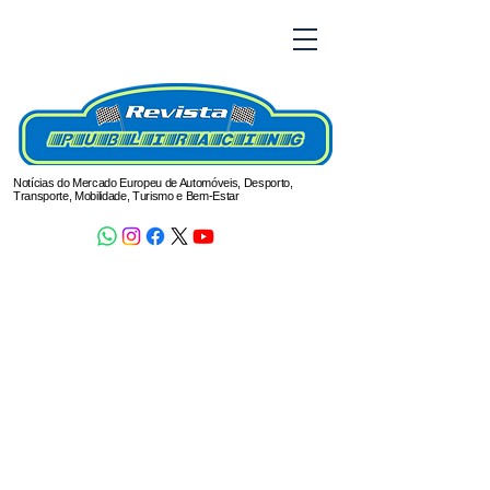
Notícias do Mercado Europeu de Automóveis, Desporto,
Transporte, Mobilidade, Turismo e Bem-Estar