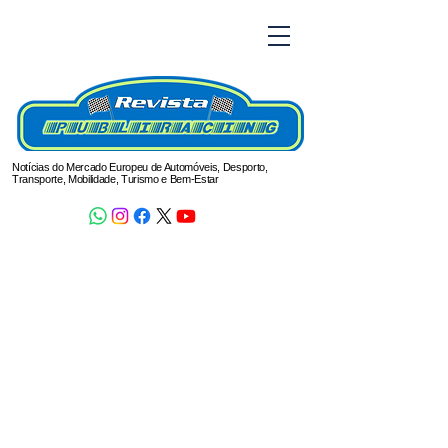
Notícias do Mercado Europeu de Automóveis, Desporto,
Transporte, Mobilidade, Turismo e Bem-Estar