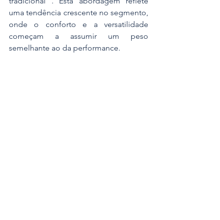
tradicional . Esta abordagem reflete 
uma tendência crescente no segmento, 
onde o conforto e a versatilidade 
começam a assumir um peso 
semelhante ao da performance.