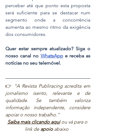
perceber até que ponto esta proposta 
será suficiente para se destacar num 
segmento onde a concorrência 
aumenta ao mesmo ritmo da exigência 
dos consumidores.
Quer estar sempre atualizado? Siga o 
nosso canal no 
WhatsApp
 e receba as 
notícias no seu telemóvel.
👉 
“A Revista Publiracing acredita em 
jornalismo isento, relevante e de 
qualidade. Se também valoriza 
informação independente, considere 
apoiar o nosso trabalho.”  
Saiba mais clicando aqui
ou vá para o 
link de 
apoio
 abaixo  