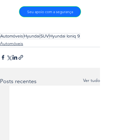
Seu apoio com a segurança
Automóveis
Hyundai
SUV
Hyundai Ioniq 9
Automóveis
Ver tudo
Posts recentes