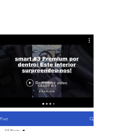
smart #3 Premium por
dentro: Este interior
surpreendeu-nos!
Reproduzir vídeo
Post
All Posts