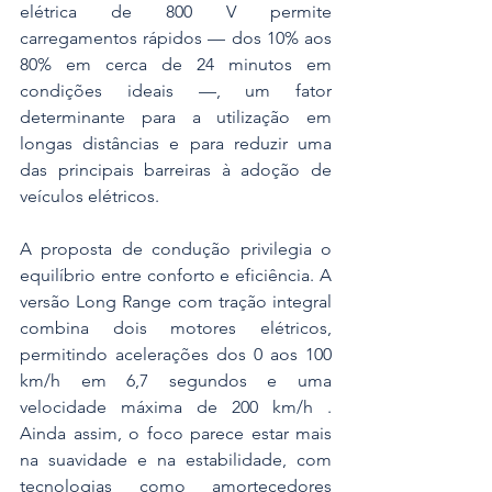
elétrica de 800 V permite 
carregamentos rápidos — dos 10% aos 
80% em cerca de 24 minutos em 
condições ideais —, um fator 
determinante para a utilização em 
longas distâncias e para reduzir uma 
das principais barreiras à adoção de 
veículos elétricos.
A proposta de condução privilegia o 
equilíbrio entre conforto e eficiência. A 
versão Long Range com tração integral 
combina dois motores elétricos, 
permitindo acelerações dos 0 aos 100 
km/h em 6,7 segundos e uma 
velocidade máxima de 200 km/h . 
Ainda assim, o foco parece estar mais 
na suavidade e na estabilidade, com 
tecnologias como amortecedores 