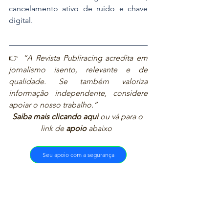
cancelamento ativo de ruído e chave 
digital.
👉 
“A Revista Publiracing acredita em 
jornalismo isento, relevante e de 
qualidade. Se também valoriza 
informação independente, considere 
apoiar o nosso trabalho.”  
Saiba mais clicando aqui
ou vá para o 
link de 
apoio
 abaixo  
Seu apoio com a segurança