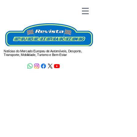
Notícias do Mercado Europeu de Automóveis, Desporto,
Transporte, Mobilidade, Turismo e Bem-Estar