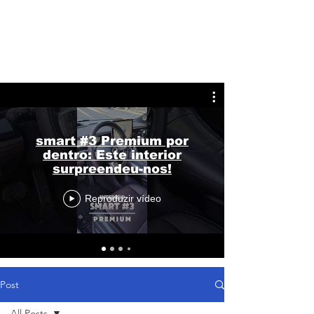
smart #3 Premium por
dentro: Este interior
surpreendeu-nos!
Reproduzir vídeo
Post
All Posts