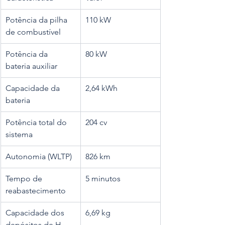
Potência da pilha 
110 kW
de combustível
Potência da 
80 kW
bateria auxiliar
Capacidade da 
2,64 kWh
bateria
Potência total do 
204 cv
sistema
Autonomia (WLTP)
826 km
Tempo de 
5 minutos
reabastecimento
Capacidade dos 
6,69 kg
depósitos de H₂