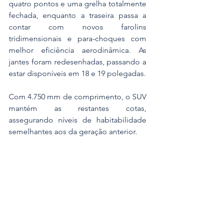
quatro pontos e uma grelha totalmente 
fechada, enquanto a traseira passa a 
contar com novos farolins 
tridimensionais e para-choques com 
melhor eficiência aerodinâmica. As 
jantes foram redesenhadas, passando a 
estar disponíveis em 18 e 19 polegadas.
Com 4.750 mm de comprimento, o SUV 
mantém as restantes cotas, 
assegurando níveis de habitabilidade 
semelhantes aos da geração anterior.