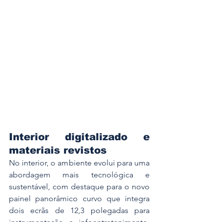
Interior digitalizado e 
materiais revistos
No interior, o ambiente evolui para uma 
abordagem mais tecnológica e 
sustentável, com destaque para o novo 
painel panorâmico curvo que integra 
dois ecrãs de 12,3 polegadas para 