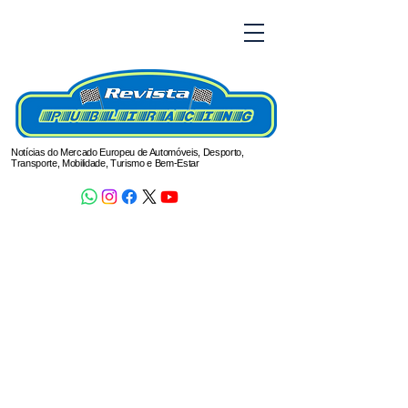
Notícias do Mercado Europeu de Automóveis, Desporto,
Transporte, Mobilidade, Turismo e Bem-Estar