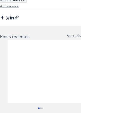
Automóveis
Ford
Automóveis
Ver tudo
Posts recentes