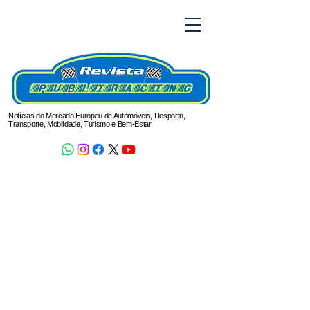
Notícias do Mercado Europeu de Automóveis, Desporto,
Transporte, Mobilidade, Turismo e Bem-Estar