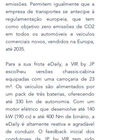
emissões. Permitem igualmente que a 
empresa de transportes se antecipe à 
regulamentação europeia, que tem 
como objetivo zero emissões de CO2 
em todos os automóveis e veículos 
comerciais novos, vendidos na Europa, 
até 2035.
Para a sua frota eDaily, a VIR by JP 
escolheu versões chassis-cabina 
equipadas com uma carroçaria de 23 
m³. Os veículos são alimentados por 
um pack de três baterias, oferecendo 
até 330 km de autonomia. Com um 
motor elétrico que desenvolve até 140 
kW (190 cv) e até 400 Nm de binário, a 
eDaily é altamente reativa e agradável 
de conduzir. O feedback inicial dos 
condutores da JP by VIR tem sido 