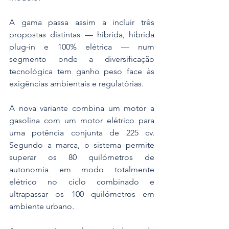
A gama passa assim a incluir três 
propostas distintas — híbrida, híbrida 
plug-in e 100% elétrica — num 
segmento onde a diversificação 
tecnológica tem ganho peso face às 
exigências ambientais e regulatórias.
A nova variante combina um motor a 
gasolina com um motor elétrico para 
uma potência conjunta de 225 cv. 
Segundo a marca, o sistema permite 
superar os 80 quilómetros de 
autonomia em modo totalmente 
elétrico no ciclo combinado e 
ultrapassar os 100 quilómetros em 
ambiente urbano. 