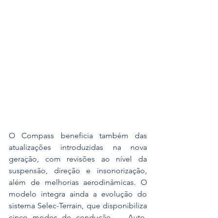
O Compass beneficia também das 
atualizações introduzidas na nova 
geração, com revisões ao nível da 
suspensão, direção e insonorização, 
além de melhorias aerodinâmicas. O 
modelo integra ainda a evolução do 
sistema Selec-Terrain, que disponibiliza 
cinco modos de condução — Auto, 