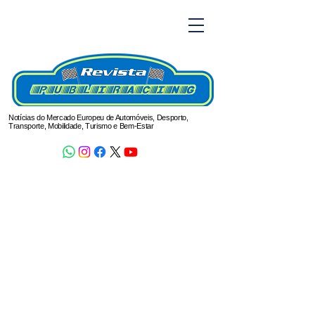
Notícias do Mercado Europeu de Automóveis, Desporto,
Transporte, Mobilidade, Turismo e Bem-Estar