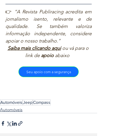
👉 
“A Revista Publiracing acredita em 
jornalismo isento, relevante e de 
qualidade. Se também valoriza 
informação independente, considere 
apoiar o nosso trabalho.”  
Saiba mais clicando aqui
ou vá para o 
link de 
apoio
 abaixo  
Seu apoio com a segurança
Automóveis
Jeep
Compass
Automóveis