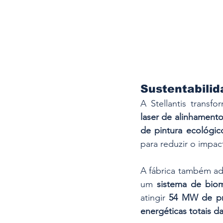
Sustentabilid
A Stellantis transf
laser de alinhamento
de pintura ecológic
para reduzir o impac
A fábrica também ad
um 
sistema de bio
atingir 
54 MW de pr
energéticas totais d