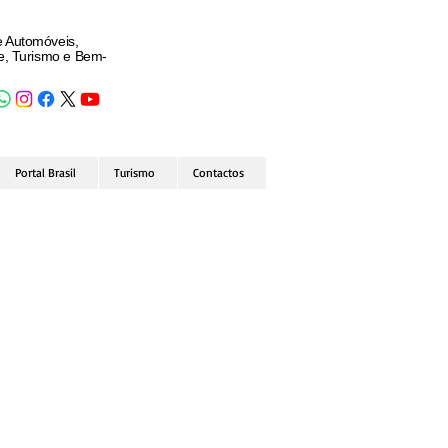
e Automóveis,
de, Turismo e Bem-
Portal Brasil
Turismo
Contactos