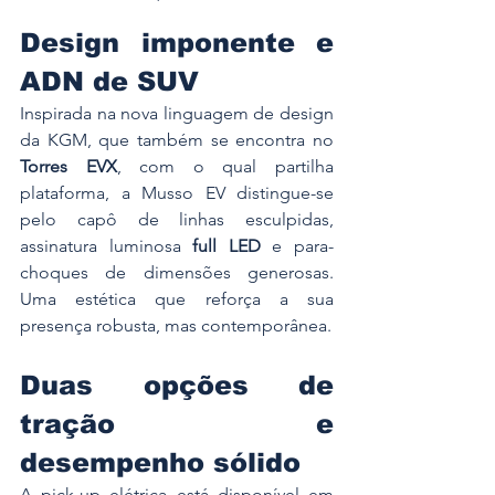
Design imponente e 
ADN de SUV
Inspirada na nova linguagem de design 
da KGM, que também se encontra no 
Torres EVX
, com o qual partilha 
plataforma, a Musso EV distingue-se 
pelo capô de linhas esculpidas, 
assinatura luminosa 
full LED
 e para-
choques de dimensões generosas. 
Uma estética que reforça a sua 
presença robusta, mas contemporânea.
Duas opções de 
tração e 
desempenho sólido
A pick-up elétrica está disponível em 