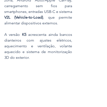
zona, Android Auto/Apple CarPlay, 
carregamento sem fios para 
smartphones, entradas USB-C e sistema 
V2L (Vehicle-to-Load)
, que permite 
alimentar dispositivos externos.
A versão 
K5
 acrescenta ainda bancos 
dianteiros com ajustes elétricos, 
aquecimento e ventilação, volante 
aquecido e sistema de monitorização 
3D do exterior.