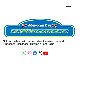
Notícias do Mercado Europeu de Automóveis, Desporto,
Transporte, Mobilidade, Turismo e Bem-Estar