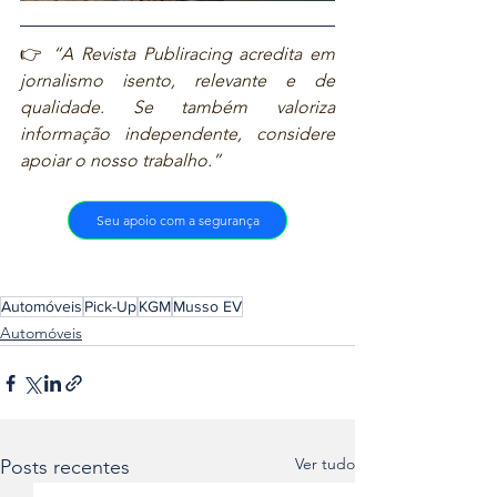
👉 
“A Revista Publiracing acredita em 
jornalismo isento, relevante e de 
qualidade. Se também valoriza 
informação independente, considere 
apoiar o nosso trabalho.”
Seu apoio com a segurança
Automóveis
Pick-Up
KGM
Musso EV
Automóveis
Ver tudo
Posts recentes