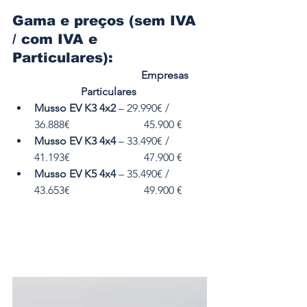
Gama e preços (sem IVA 
/ com IVA e 
Particulares):          
        Empresas  
 Particulares
Musso EV K3 4x2
 – 29.990€ / 
36.888€                           45.900 €
Musso EV K3 4x4
 – 33.490€ / 
41.193€                           47.900 €
Musso EV K5 4x4
 – 35.490€ / 
43.653€                           49.900 €