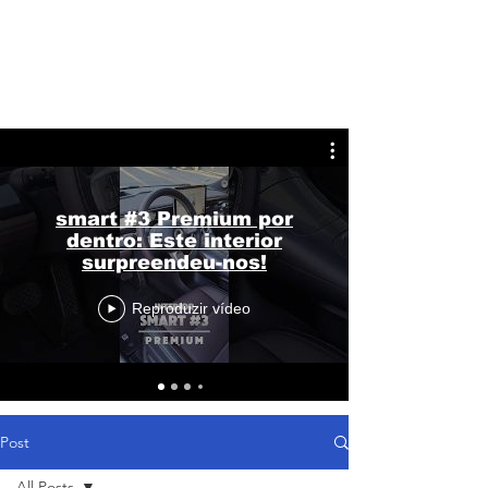
smart #3 Premium por
dentro: Este interior
surpreendeu-nos!
Reproduzir vídeo
Post
All Posts