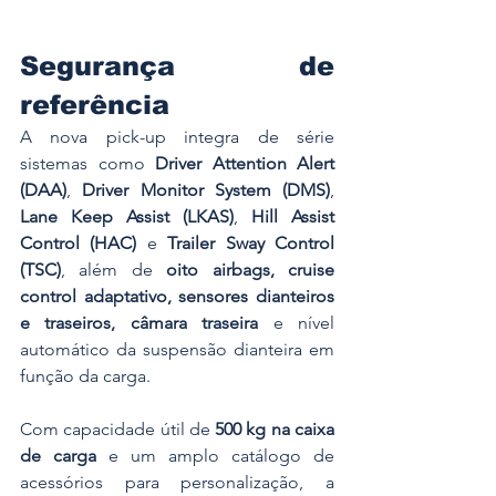
Segurança de 
referência
A nova pick-up integra de série 
sistemas como 
Driver Attention Alert 
(DAA)
, 
Driver Monitor System (DMS)
, 
Lane Keep Assist (LKAS)
, 
Hill Assist 
Control (HAC)
 e 
Trailer Sway Control 
(TSC)
, além de 
oito airbags, cruise 
control adaptativo, sensores dianteiros 
e traseiros, câmara traseira
 e nível 
automático da suspensão dianteira em 
função da carga.
Com capacidade útil de 
500 kg na caixa 
de carga
 e um amplo catálogo de 
acessórios para personalização, a 