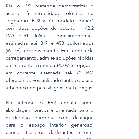
Kia, o EV2 pretende democratizar o 
acesso à mobilidade elétrica no 
segmento B-SUV. O modelo contará 
com duas opções de bateria — 42,2 
kWh e 61,0 kWh — com autonomias 
estimadas até 317 e 453 quilómetros 
(WLTP), respetivamente. Em termos de 
carregamento, admite soluções rápidas 
em corrente contínua (400V) e opções 
em corrente alternada até 22 kW, 
oferecendo versatilidade tanto para uso 
urbano como para viagens mais longas.
No interior, o EV2 aposta numa 
abordagem prática e orientada para o 
quotidiano europeu, com destaque 
para o espaço interior generoso, 
bancos traseiros deslizantes e uma 