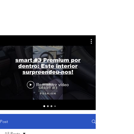
smart #3 Premium por
dentro: Este interior
surpreendeu-nos!
Reproduzir vídeo
Post
All Posts