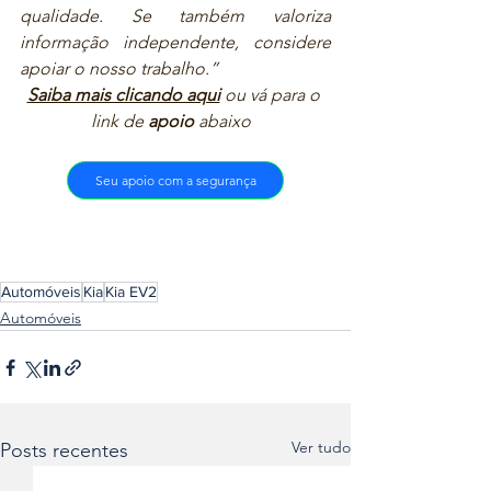
qualidade. Se também valoriza 
informação independente, considere 
apoiar o nosso trabalho.”  
Saiba mais clicando aqui
ou vá para o 
link de 
apoio
 abaixo  
Seu apoio com a segurança
Automóveis
Kia
Kia EV2
Automóveis
Ver tudo
Posts recentes