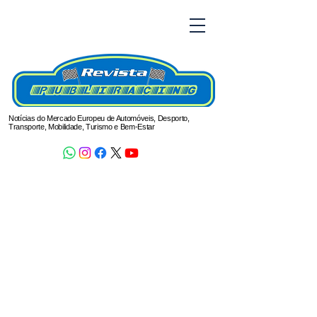
Notícias do Mercado Europeu de Automóveis, Desporto,
Transporte, Mobilidade, Turismo e Bem-Estar