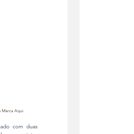
a Marca Aqui
çado com duas 