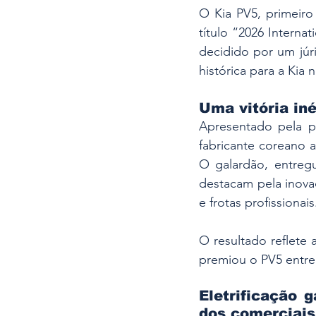
O Kia PV5, primeiro 
título “2026 Intern
decidido por um júr
histórica para a Kia
Uma vitória iné
Apresentado pela p
fabricante coreano a
O galardão, entregu
destacam pela inovaç
e frotas profissionais
O resultado reflete 
premiou o PV5 entre
Eletrificação 
dos comerciais 