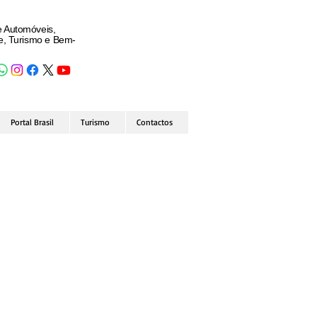
e Automóveis,
de, Turismo e Bem-
Portal Brasil
Turismo
Contactos