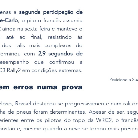
enas a 
segunda participação de 
e-Carlo
, o piloto francês assumiu 
ainda na sexta-feira e manteve o 
 até ao final, resistindo às 
dos ralis mais complexos do 
 terminou com 
2,9 segundos de 
sempenho que confirmou a 
C3 Rally2 em condições extremas.
Posicione a Su
em erros numa prova 
loso, Rossel destacou-se progressivamente num rali ond
ha de pneus foram determinantes. Apesar de ser, segu
ientes entre os pilotos do topo da WRC2, o francês 
nstante, mesmo quando a neve se tornou mais presente