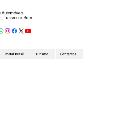
e Automóveis,
de, Turismo e Bem-
Portal Brasil
Turismo
Contactos