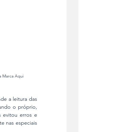
a Marca Aqui
e a leitura das 
ndo o próprio, 
evitou erros e 
 nas especiais 