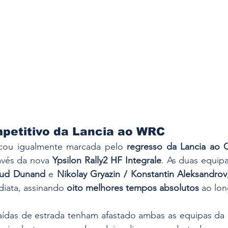
petitivo da Lancia ao WRC
icou igualmente marcada pelo 
regresso da Lancia ao 
ravés da nova 
Ypsilon Rally2 HF Integrale
aud Dunand
 e 
Nikolay Gryazin / Konstantin Aleksandrov
iata, assinando 
oito melhores tempos absolutos
 ao lon
das de estrada tenham afastado ambas as equipas da lut