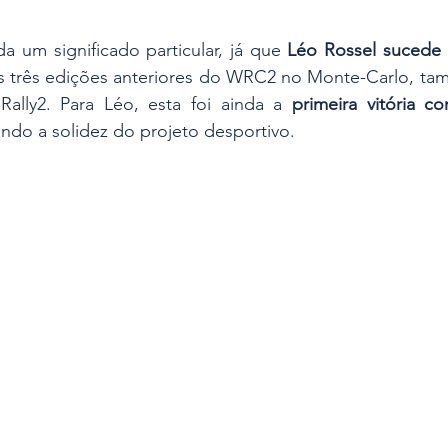
da um significado particular, já que 
Léo Rossel sucede 
s três edições anteriores do WRC2 no Monte-Carlo, tam
ally2. Para Léo, esta foi ainda a 
primeira vitória c
ando a solidez do projeto desportivo.