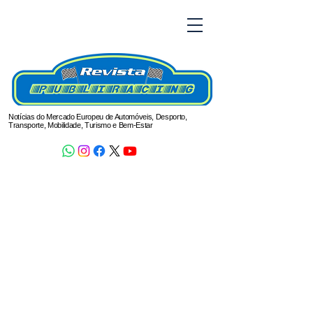
Notícias do Mercado Europeu de Automóveis, Desporto,
Transporte, Mobilidade, Turismo e Bem-Estar