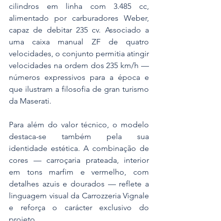
cilindros em linha com 3.485 cc, 
alimentado por carburadores Weber, 
capaz de debitar 235 cv. Associado a 
uma caixa manual ZF de quatro 
velocidades, o conjunto permitia atingir 
velocidades na ordem dos 235 km/h — 
números expressivos para a época e 
que ilustram a filosofia de gran turismo 
da Maserati.
Para além do valor técnico, o modelo 
destaca-se também pela sua 
identidade estética. A combinação de 
cores — carroçaria prateada, interior 
em tons marfim e vermelho, com 
detalhes azuis e dourados — reflete a 
linguagem visual da Carrozzeria Vignale 
e reforça o carácter exclusivo do 
projeto.