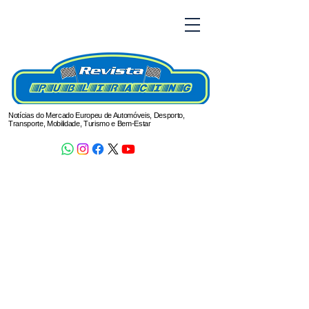
Notícias do Mercado Europeu de Automóveis, Desporto,
Transporte, Mobilidade, Turismo e Bem-Estar