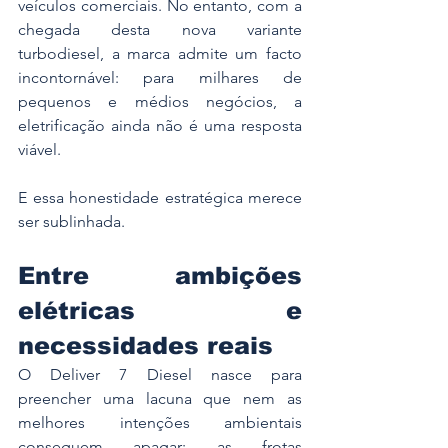
veículos comerciais. No entanto, com a 
chegada desta nova variante 
turbodiesel, a marca admite um facto 
incontornável: para milhares de 
pequenos e médios negócios, a 
eletrificação ainda não é uma resposta 
viável.
E essa honestidade estratégica merece 
ser sublinhada.
Entre ambições 
elétricas e 
necessidades reais
O Deliver 7 Diesel nasce para 
preencher uma lacuna que nem as 
melhores intenções ambientais 
conseguem apagar: as frotas 