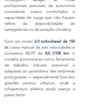
profissionais precisam de autonomia 
consistente, custos controlados e 
capacidade de carga que não fiquem 
reféns da disponibilidade de 
carregadores ou da variação climática.
Com um motor 
2.0 turbodiesel de 150 
cv
, caixa manual de seis velocidades e 
consumos WLTP de 
8,0 l/100 km
, o 
modelo posiciona-se como ferramenta 
de trabalho robusta, previsível e 
adaptada ao quotidiano das empresas 
portuguesas — especialmente fora dos 
grandes centros urbanos, onde a 
infraestrutura elétrica ainda avança a 
passo lento.