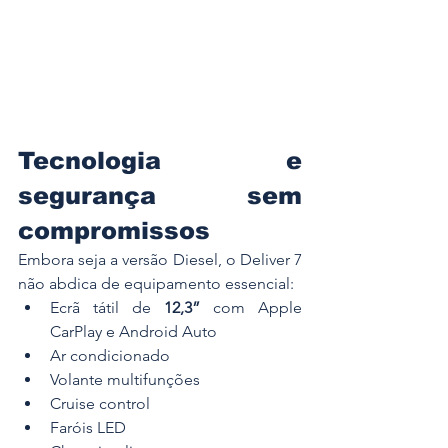
Tecnologia e 
segurança sem 
compromissos
Embora seja a versão Diesel, o Deliver 7 
não abdica de equipamento essencial:
Ecrã tátil de 
12,3”
 com Apple 
CarPlay e Android Auto
Ar condicionado
Volante multifunções
Cruise control
Faróis LED