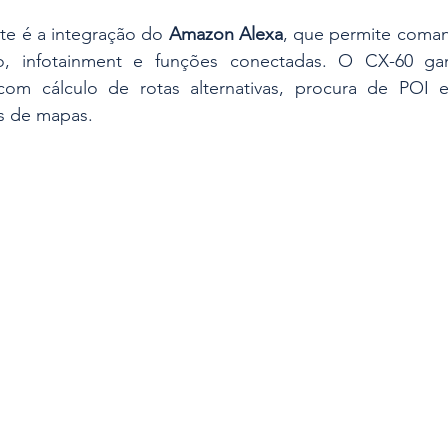
nte é a integração do 
Amazon Alexa
, que permite coman
o, infotainment e funções conectadas. O CX-60 gan
com cálculo de rotas alternativas, procura de POI 
as de mapas. 