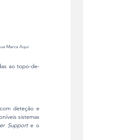
Sua Marca Aqui
das ao topo-de-
 com deteção e 
níveis sistemas 
ver Support
 e o 