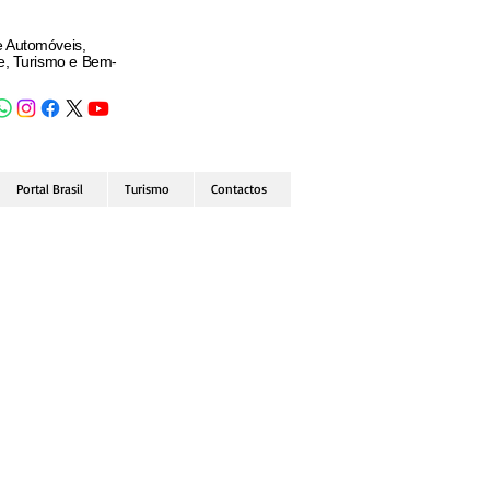
e Automóveis,
de, Turismo e Bem-
Portal Brasil
Turismo
Contactos