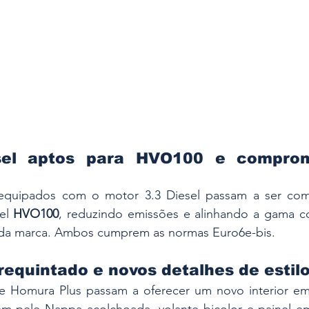
sel aptos para HVO100 e comprom
quipados com o motor 3.3 Diesel passam a ser comp
el 
HVO100
, reduzindo emissões e alinhando a gama co
 da marca. Ambos cumprem as normas Euro6e-bis. 
 requintado e novos detalhes de estil
e Homura Plus passam a oferecer um novo interior e