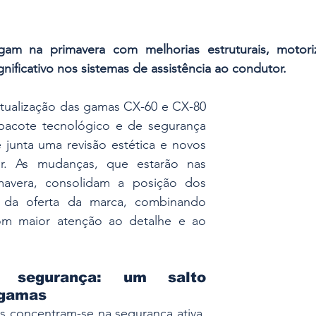
am na primavera com melhorias estruturais, motoriz
nificativo nos sistemas de assistência ao condutor.
tualização das gamas CX-60 e CX-80 
acote tecnológico e de segurança 
 junta uma revisão estética e novos 
ior. As mudanças, que estarão nas 
avera, consolidam a posição dos 
da oferta da marca, combinando 
om maior atenção ao detalhe e ao 
e segurança: um salto 
 gamas
s concentram-se na segurança ativa. 