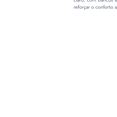
claro, com bancos e
reforçar o conforto 