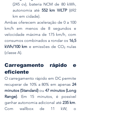
(245 cv), bateria NCM de 80 kWh, 
autonomia até 
552 km WLTP
 (692 
km em cidade).
Ambas oferecem aceleração de 0 a 100 
km/h em menos de 8 segundos e 
velocidade máxima de 175 km/h, com 
consumos combinados a rondar os 
16,5 
kWh/100 km
 e emissões de CO₂ nulas 
(classe A).
Carregamento rápido e 
eficiente
O carregamento rápido em DC permite 
recuperar de 10% a 80% em apenas 
24 
minutos (Standard)
 ou 
47 minutos (Long 
Range)
. Em 15 minutos, é possível 
ganhar autonomia adicional até 
235 km
. 
Com wallbox de 11 kW, o 