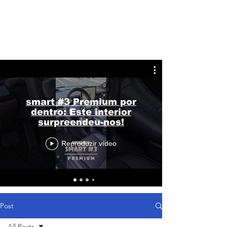
smart #3 Premium por
dentro: Este interior
surpreendeu-nos!
Reproduzir vídeo
Post
All Posts