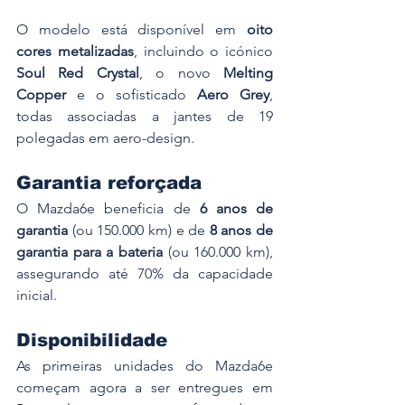
O modelo está disponível em 
oito 
cores metalizadas
, incluindo o icónico 
Soul Red Crystal
, o novo 
Melting 
Copper
 e o sofisticado 
Aero Grey
, 
todas associadas a jantes de 19 
polegadas em aero-design.
Garantia reforçada
O Mazda6e beneficia de 
6 anos de 
garantia
 (ou 150.000 km) e de 
8 anos de 
garantia para a bateria
 (ou 160.000 km), 
assegurando até 70% da capacidade 
inicial.
Disponibilidade
As primeiras unidades do Mazda6e 
começam agora a ser entregues em 