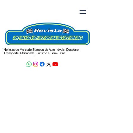
Notícias do Mercado Europeu de Automóveis, Desporto,
Transporte, Mobilidade, Turismo e Bem-Estar