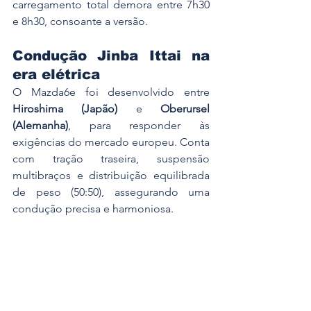
carregamento total demora entre 7h30 
e 8h30, consoante a versão.
Condução Jinba Ittai na 
era elétrica
O Mazda6e foi desenvolvido entre 
Hiroshima (Japão)
 e 
Oberursel 
(Alemanha)
, para responder às 
exigências do mercado europeu. Conta 
com tração traseira, suspensão 
multibraços e distribuição equilibrada 
de peso (50:50), assegurando uma 
condução precisa e harmoniosa.