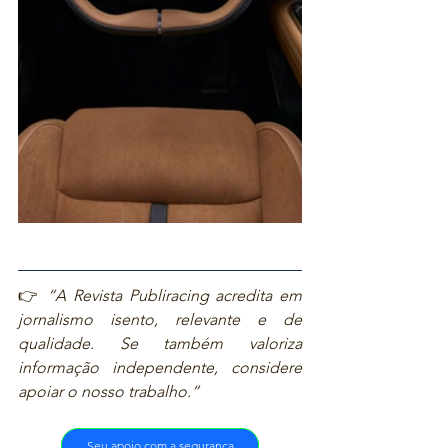
👉 
“A Revista Publiracing acredita em 
jornalismo isento, relevante e de 
qualidade. Se também valoriza 
informação independente, considere 
apoiar o nosso trabalho.”
Seu apoio com a segurança