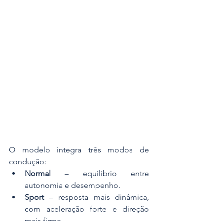
O modelo integra três modos de 
condução:
Normal
 – equilíbrio entre 
autonomia e desempenho.
Sport
 – resposta mais dinâmica, 
com aceleração forte e direção 
mais firme.