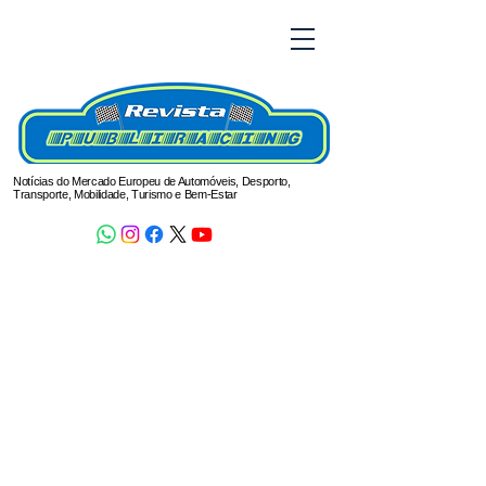
Notícias do Mercado Europeu de Automóveis, Desporto,
Transporte, Mobilidade, Turismo e Bem-Estar