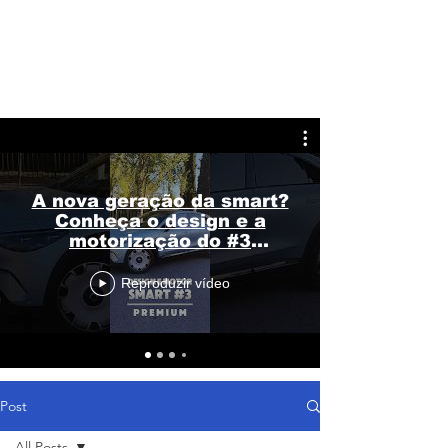
A nova geração da smart?
Conheça o design e a
motorização do #3
Premium
Reproduzir vídeo
Post
All Posts