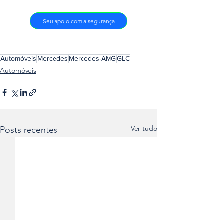
Seu apoio com a segurança
Automóveis
Mercedes
Mercedes-AMG
GLC
Automóveis
Ver tudo
Posts recentes