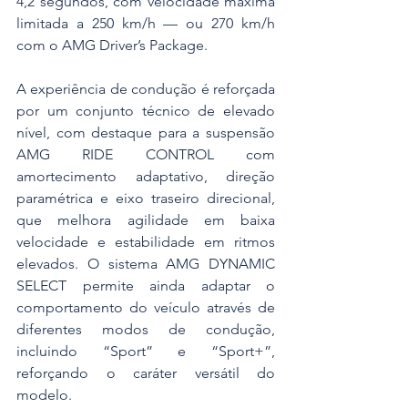
4,2 segundos, com velocidade máxima 
limitada a 250 km/h — ou 270 km/h 
com o AMG Driver’s Package.
A experiência de condução é reforçada 
por um conjunto técnico de elevado 
nível, com destaque para a suspensão 
AMG RIDE CONTROL com 
amortecimento adaptativo, direção 
paramétrica e eixo traseiro direcional, 
que melhora agilidade em baixa 
velocidade e estabilidade em ritmos 
elevados. O sistema AMG DYNAMIC 
SELECT permite ainda adaptar o 
comportamento do veículo através de 
diferentes modos de condução, 
incluindo “Sport” e “Sport+”, 
reforçando o caráter versátil do 
modelo.