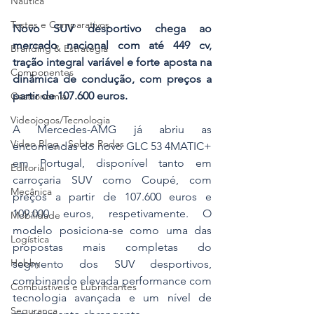
Náutica
Testes e Comparativos
Novo SUV desportivo chega ao 
mercado nacional com até 449 cv, 
Branding & Estratégia
tração integral variável e forte aposta na 
Componentes
dinâmica de condução, com preços a 
partir de 107.600 euros.
Gastronomia
Videojogos/Tecnologia
A Mercedes-AMG já abriu as 
Vídeo Blog - Sobre Rodas
encomendas do novo GLC 53 4MATIC+ 
em Portugal, disponível tanto em 
Editorial
carroçaria SUV como Coupé, com 
Mecânica
preços a partir de 107.600 euros e 
109.000 euros, respetivamente. O 
Mobilidade
modelo posiciona-se como uma das 
Logística
propostas mais completas do 
Hobby
segmento dos SUV desportivos, 
combinando elevada performance com 
Combustíveis e Lubrificantes
tecnologia avançada e um nível de 
Segurança