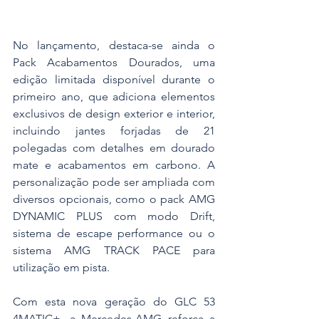
No lançamento, destaca-se ainda o 
Pack Acabamentos Dourados, uma 
edição limitada disponível durante o 
primeiro ano, que adiciona elementos 
exclusivos de design exterior e interior, 
incluindo jantes forjadas de 21 
polegadas com detalhes em dourado 
mate e acabamentos em carbono. A 
personalização pode ser ampliada com 
diversos opcionais, como o pack AMG 
DYNAMIC PLUS com modo Drift, 
sistema de escape performance ou o 
sistema AMG TRACK PACE para 
utilização em pista.
Com esta nova geração do GLC 53 
4MATIC+, a Mercedes-AMG reforça a 