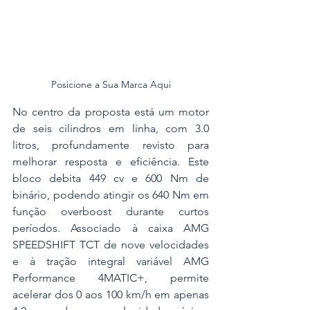
Posicione a Sua Marca Aqui
No centro da proposta está um motor 
de seis cilindros em linha, com 3.0 
litros, profundamente revisto para 
melhorar resposta e eficiência. Este 
bloco debita 449 cv e 600 Nm de 
binário, podendo atingir os 640 Nm em 
função overboost durante curtos 
períodos. Associado à caixa AMG 
SPEEDSHIFT TCT de nove velocidades 
e à tração integral variável AMG 
Performance 4MATIC+, permite 
acelerar dos 0 aos 100 km/h em apenas 