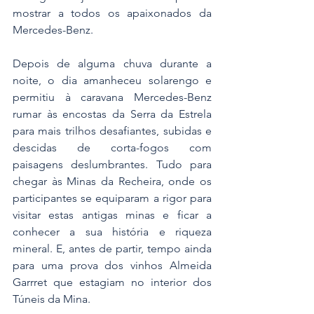
mostrar a todos os apaixonados da 
Mercedes-Benz.
Depois de alguma chuva durante a 
noite, o dia amanheceu solarengo e 
permitiu à caravana Mercedes-Benz 
rumar às encostas da Serra da Estrela 
para mais trilhos desafiantes, subidas e 
descidas de corta-fogos com 
paisagens deslumbrantes. Tudo para 
chegar às Minas da Recheira, onde os 
participantes se equiparam a rigor para 
visitar estas antigas minas e ficar a 
conhecer a sua história e riqueza 
mineral. E, antes de partir, tempo ainda 
para uma prova dos vinhos Almeida 
Garrret que estagiam no interior dos 
Túneis da Mina.