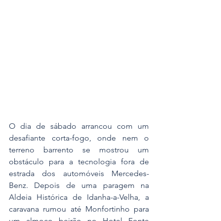
O dia de sábado arrancou com um 
desafiante corta-fogo, onde nem o 
terreno barrento se mostrou um 
obstáculo para a tecnologia fora de 
estrada dos automóveis Mercedes-
Benz. Depois de uma paragem na 
Aldeia Histórica de Idanha-a-Velha, a 
caravana rumou até Monfortinho para 
um almoço beirão no Hotel Fonte 