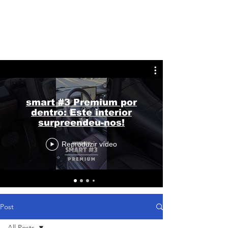
smart #3 Premium por
dentro: Este interior
surpreendeu-nos!
Reproduzir vídeo
Post
All Posts