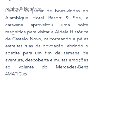
Insights & Negócios
Depois do jantar de boas-vindas no 
Alambique Hotel Resort & Spa, a 
caravana aproveitou uma noite 
magnífica para visitar a Aldeia Histórica 
de Castelo Novo, calcorreando a pé as 
estreitas ruas da povoação, abrindo o 
apetite para um fim de semana de 
aventura, descoberta e muitas emoções 
ao volante do Mercedes-Benz 
4MATIC.xx