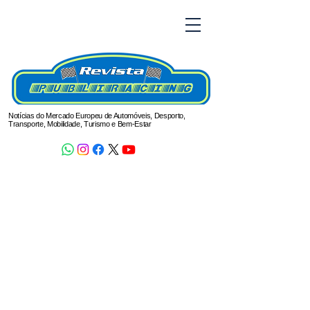
Notícias do Mercado Europeu de Automóveis, Desporto,
Transporte, Mobilidade, Turismo e Bem-Estar