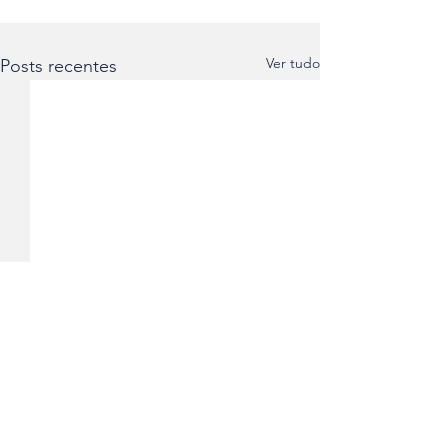
Ver tudo
Posts recentes
Comentários
0.0 / 5 (0)