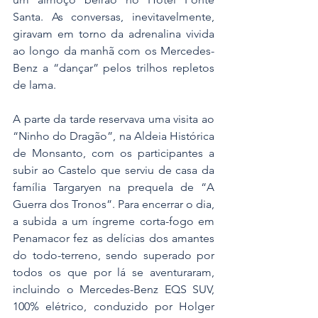
Santa. As conversas, inevitavelmente, 
giravam em torno da adrenalina vivida 
ao longo da manhã com os Mercedes-
Benz a “dançar” pelos trilhos repletos 
de lama.
A parte da tarde reservava uma visita ao 
“Ninho do Dragão”, na Aldeia Histórica 
de Monsanto, com os participantes a 
subir ao Castelo que serviu de casa da 
família Targaryen na prequela de “A 
Guerra dos Tronos”. Para encerrar o dia, 
a subida a um íngreme corta-fogo em 
Penamacor fez as delícias dos amantes 
do todo-terreno, sendo superado por 
todos os que por lá se aventuraram, 
incluindo o Mercedes-Benz EQS SUV, 
100% elétrico, conduzido por Holger 