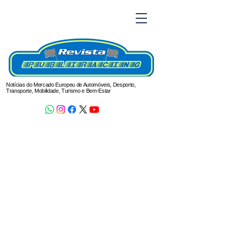
Notícias do Mercado Europeu de Automóveis, Desporto,
Transporte, Mobilidade, Turismo e Bem-Estar