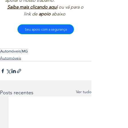
apoiar o nosso trabalho.”  
Saiba mais clicando aqui
ou vá para o 
link de 
apoio
 abaixo  
Seu apoio com a segurança
Automóveis
MG
Automóveis
Ver tudo
Posts recentes