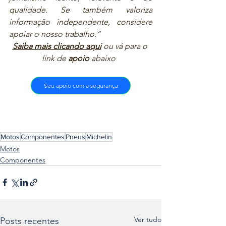
qualidade. Se também valoriza 
informação independente, considere 
apoiar o nosso trabalho.”  
Saiba mais clicando aqui
ou vá para o 
link de 
apoio
 abaixo  
Seu apoio com a segurança
Motos
Componentes
Pneus
Michelin
Motos
Componentes
Ver tudo
Posts recentes