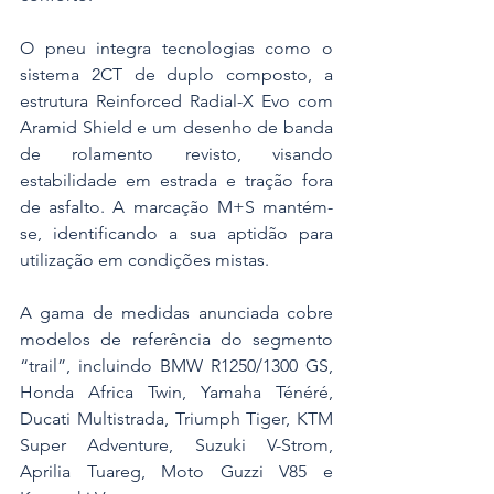
O pneu integra tecnologias como o 
sistema 2CT de duplo composto, a 
estrutura Reinforced Radial-X Evo com 
Aramid Shield e um desenho de banda 
de rolamento revisto, visando 
estabilidade em estrada e tração fora 
de asfalto. A marcação M+S mantém-
se, identificando a sua aptidão para 
utilização em condições mistas.
A gama de medidas anunciada cobre 
modelos de referência do segmento 
“trail”, incluindo BMW R1250/1300 GS, 
Honda Africa Twin, Yamaha Ténéré, 
Ducati Multistrada, Triumph Tiger, KTM 
Super Adventure, Suzuki V-Strom, 
Aprilia Tuareg, Moto Guzzi V85 e 