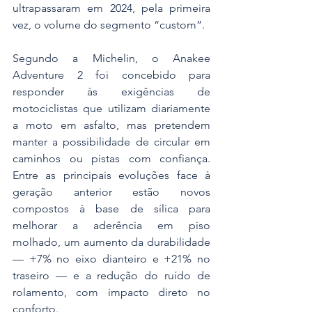
ultrapassaram em 2024, pela primeira 
vez, o volume do segmento “custom”.
Segundo a Michelin, o Anakee 
Adventure 2 foi concebido para 
responder às exigências de 
motociclistas que utilizam diariamente 
a moto em asfalto, mas pretendem 
manter a possibilidade de circular em 
caminhos ou pistas com confiança. 
Entre as principais evoluções face à 
geração anterior estão novos 
compostos à base de sílica para 
melhorar a aderência em piso 
molhado, um aumento da durabilidade 
— +7% no eixo dianteiro e +21% no 
traseiro — e a redução do ruído de 
rolamento, com impacto direto no 
conforto.