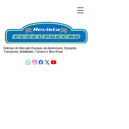
Notícias do Mercado Europeu de Automóveis, Desporto,
Transporte, Mobilidade, Turismo e Bem-Estar