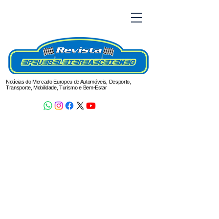
Notícias do Mercado Europeu de Automóveis, Desporto,
Transporte, Mobilidade, Turismo e Bem-Estar