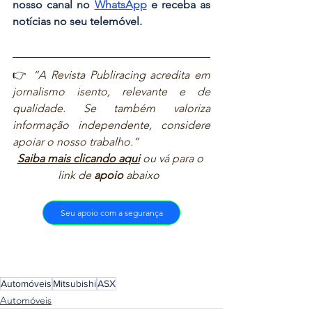
nosso canal no 
WhatsApp
 e receba as 
notícias no seu telemóvel.
👉 
“A Revista Publiracing acredita em 
jornalismo isento, relevante e de 
qualidade. Se também valoriza 
informação independente, considere 
apoiar o nosso trabalho.”  
Saiba mais clicando aqui
ou vá para o 
link de 
apoio
 abaixo  
Seu apoio com a segurança
Automóveis
Mitsubishi
ASX
Automóveis