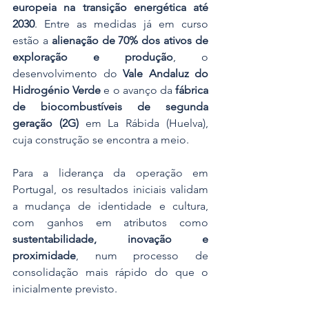
europeia na transição energética até 
2030
. Entre as medidas já em curso 
estão a 
alienação de 70% dos ativos de 
exploração e produção
, o 
desenvolvimento do 
Vale Andaluz do 
Hidrogénio Verde
 e o avanço da 
fábrica 
de biocombustíveis de segunda 
geração (2G)
 em La Rábida (Huelva), 
cuja construção se encontra a meio.
Para a liderança da operação em 
Portugal, os resultados iniciais validam 
a mudança de identidade e cultura, 
com ganhos em atributos como 
sustentabilidade, inovação e 
proximidade
, num processo de 
consolidação mais rápido do que o 
inicialmente previsto.