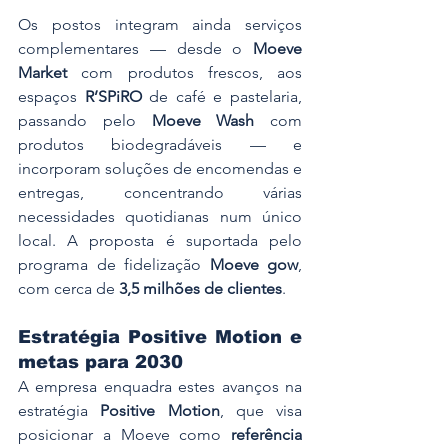
Os postos integram ainda serviços 
complementares — desde o 
Moeve 
Market
 com produtos frescos, aos 
espaços 
R’SPiRO
 de café e pastelaria, 
passando pelo 
Moeve Wash
 com 
produtos biodegradáveis — e 
incorporam soluções de encomendas e 
entregas, concentrando várias 
necessidades quotidianas num único 
local. A proposta é suportada pelo 
programa de fidelização 
Moeve gow
, 
com cerca de 
3,5 milhões de clientes
.
Estratégia Positive Motion e 
metas para 2030
A empresa enquadra estes avanços na 
estratégia 
Positive Motion
, que visa 
posicionar a Moeve como 
referência 