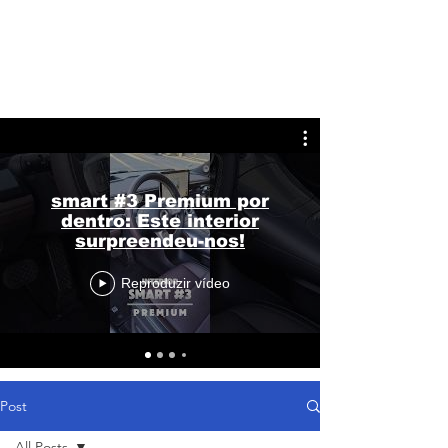
smart #3 Premium por
dentro: Este interior
surpreendeu-nos!
Reproduzir vídeo
Post
All Posts