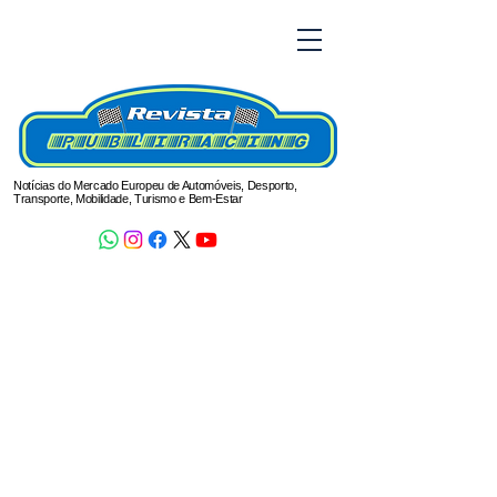
Notícias do Mercado Europeu de Automóveis, Desporto,
Transporte, Mobilidade, Turismo e Bem-Estar