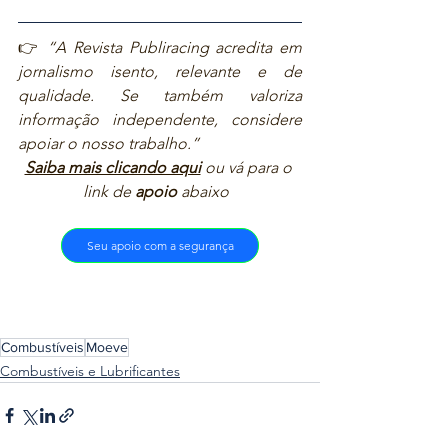
👉 
“A Revista Publiracing acredita em 
jornalismo isento, relevante e de 
qualidade. Se também valoriza 
informação independente, considere 
apoiar o nosso trabalho.”  
Saiba mais clicando aqui
ou vá para o 
link de 
apoio
 abaixo  
Seu apoio com a segurança
Combustíveis
Moeve
Combustíveis e Lubrificantes