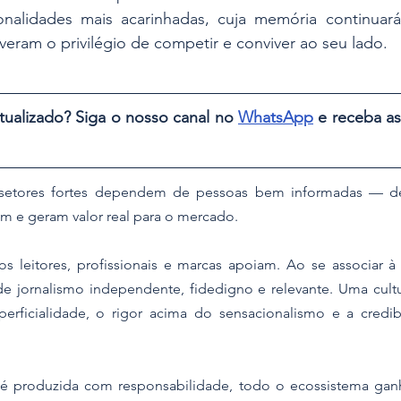
nalidades mais acarinhadas, cuja memória continuar
veram o privilégio de competir e conviver ao seu lado.
tualizado? Siga o nosso canal no 
WhatsApp
 e receba as
 setores fortes dependem de pessoas bem informadas — d
am e geram valor real para o mercado.
os leitores, profissionais e marcas apoiam. Ao se associar à
de jornalismo independente, fidedigno e relevante. Uma cultu
erficialidade, o rigor acima do sensacionalismo e a credib
é produzida com responsabilidade, todo o ecossistema ganha