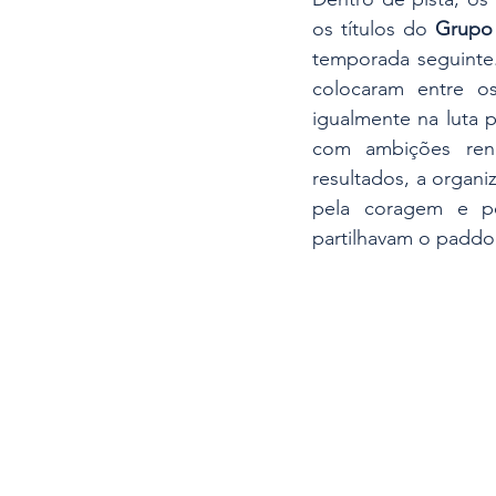
os títulos do 
Grupo 
temporada seguinte.
colocaram entre os
igualmente na luta 
com ambições reno
resultados, a organi
pela coragem e pe
partilhavam o paddo