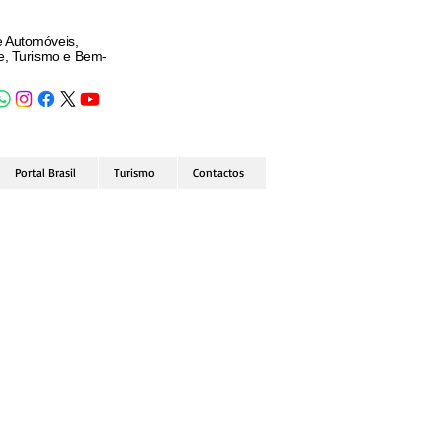
e Automóveis,
de, Turismo e Bem-
Portal Brasil
Turismo
Contactos