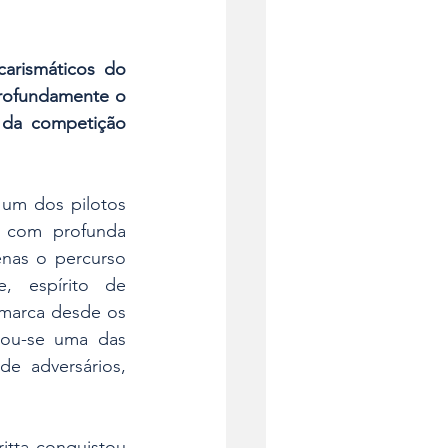
arismáticos do 
rofundamente o 
da competição 
 um dos pilotos 
 com profunda 
nas o percurso 
 espírito de 
marca desde os 
nou-se uma das 
e adversários, 
tta conquistou 