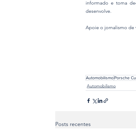
informado e toma dec
desenvolve. 
​Apoie o jornalismo de v
Automobilismo
Porsche C
Automobilismo
Posts recentes