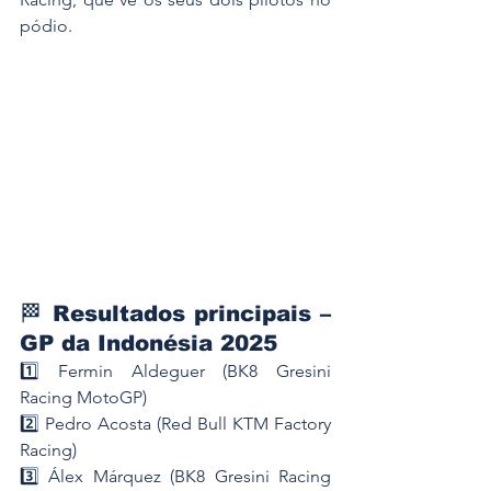
pódio.
🏁 Resultados principais – 
GP da Indonésia 2025
1️⃣ Fermin Aldeguer (BK8 Gresini 
Racing MotoGP)
2️⃣ Pedro Acosta (Red Bull KTM Factory 
Racing)
3️⃣ Álex Márquez (BK8 Gresini Racing 