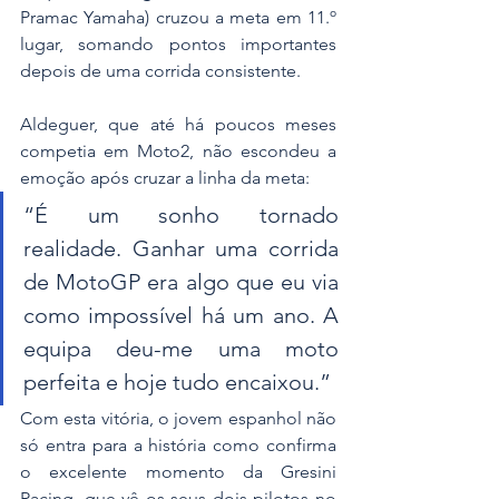
Pramac Yamaha) cruzou a meta em 11.º 
lugar, somando pontos importantes 
depois de uma corrida consistente.
Aldeguer, que até há poucos meses 
competia em Moto2, não escondeu a 
emoção após cruzar a linha da meta:
“É um sonho tornado 
realidade. Ganhar uma corrida 
de MotoGP era algo que eu via 
como impossível há um ano. A 
equipa deu-me uma moto 
perfeita e hoje tudo encaixou.”
Com esta vitória, o jovem espanhol não 
só entra para a história como confirma 
o excelente momento da Gresini 
Racing, que vê os seus dois pilotos no 