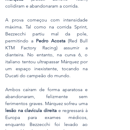
colidiram e abandonaram a corrida.
A prova começou com intensidade 
máxima. Tal como na corrida Sprint, 
Bezzecchi partiu mal da pole, 
permitindo a 
Pedro Acosta
 (Red Bull 
KTM Factory Racing) assumir a 
dianteira. No entanto, na curva 6, o 
italiano tentou ultrapassar Márquez por 
um espaço inexistente, tocando na 
Ducati do campeão do mundo. 
Ambos caíram de forma aparatosa e 
abandonaram, felizmente sem 
ferimentos graves. Márquez sofreu uma 
lesão na clavícula direita
 e regressará à 
Europa para exames médicos, 
enquanto Bezzecchi foi levado ao 