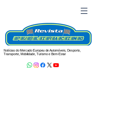
Notícias do Mercado Europeu de Automóveis, Desporto,
Transporte, Mobilidade, Turismo e Bem-Estar