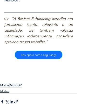
MotoGP
.
👉 
“A Revista Publiracing acredita em 
jornalismo isento, relevante e de 
qualidade. Se também valoriza 
informação independente, considere 
apoiar o nosso trabalho.”
Seu apoio com a segurança
Motos
MotoGP
Motos