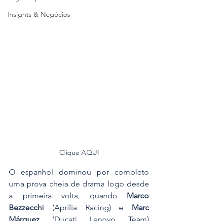
Insights & Negócios
Clique AQUI
O espanhol dominou por completo 
uma prova cheia de drama logo desde 
a primeira volta, quando 
Marco 
Bezzecchi
 (Aprilia Racing) e 
Marc 
Márquez
 (Ducati Lenovo Team) 