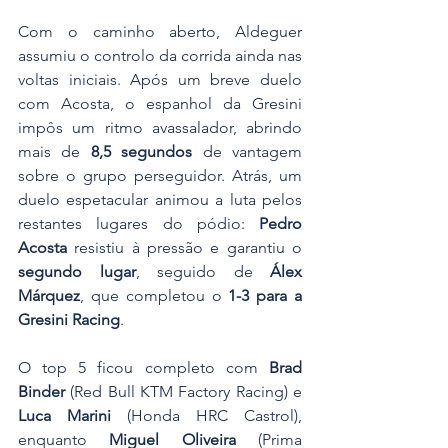
Com o caminho aberto, Aldeguer 
assumiu o controlo da corrida ainda nas 
voltas iniciais. Após um breve duelo 
com Acosta, o espanhol da Gresini 
impôs um ritmo avassalador, abrindo 
mais de 
8,5 segundos
 de vantagem 
sobre o grupo perseguidor. Atrás, um 
duelo espetacular animou a luta pelos 
restantes lugares do pódio: 
Pedro 
Acosta
 resistiu à pressão e garantiu o 
segundo lugar
, seguido de 
Álex 
Márquez
, que completou o 
1-3 para a 
Gresini Racing
.
O top 5 ficou completo com 
Brad 
Binder
 (Red Bull KTM Factory Racing) e 
Luca Marini
 (Honda HRC Castrol), 
enquanto 
Miguel Oliveira
 (Prima 