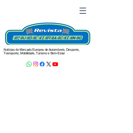
Notícias do Mercado Europeu de Automóveis, Desporto,
Transporte, Mobilidade, Turismo e Bem-Estar