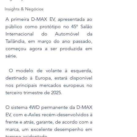
Insights & Negócios
A primeira D-MAX EV, apresentada ao 
público como protótipo no 45º Salão 
Internacional do Automóvel da 
Tailândia, em março do ano passado, 
começou agora a ser produzida em 
série.
 O modelo de volante à esquerda, 
destinado à Europa, estará disponível 
nos principais mercados europeus no 
terceiro trimestre de 2025.
O sistema 4WD permanente da D-MAX 
EV, com e-Axles recém-desenvolvidos à 
frente e atrás, garante, de acordo com a 
marca, um excelente desempenho em 
terreno acidentado. 