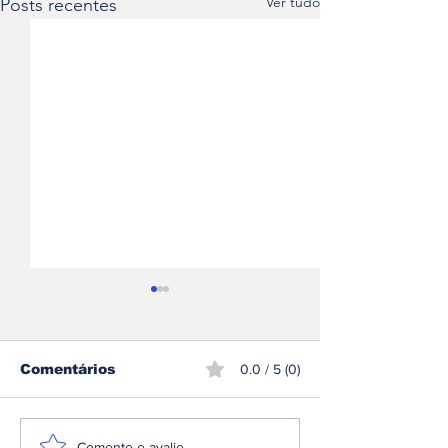
Ver tudo
Posts recentes
Comentários
0.0 / 5 (0)
Comente e avalie