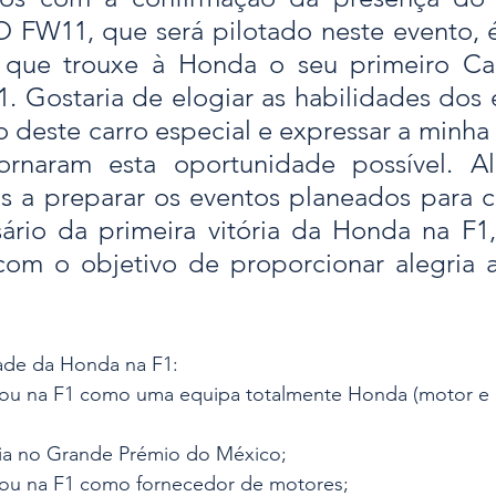
FW11, que será pilotado neste evento, é
el que trouxe à Honda o seu primeiro C
. Gostaria de elogiar as habilidades dos 
o deste carro especial e expressar a minha 
rnaram esta oportunidade possível. Al
s a preparar os eventos planeados para 
sário da primeira vitória da Honda na F1,
m o objetivo de proporcionar alegria a
ade da Honda na F1:
ipou na F1 como uma equipa totalmente Honda (motor e
ória no Grande Prémio do México;
ipou na F1 como fornecedor de motores;