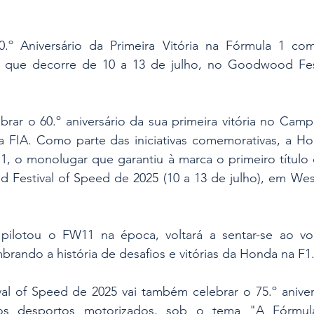
.º Aniversário da Primeira Vitória na Fórmula 1 co
s que decorre de 10 a 13 de julho, no Goodwood Fest
brar o 60.º aniversário da sua primeira vitória no Cam
a FIA. Como parte das iniciativas comemorativas, a Hon
, o monolugar que garantiu à marca o primeiro título d
Festival of Speed de 2025 (10 a 13 de julho), em West
 pilotou o FW11 na época, voltará a sentar-se ao vo
rando a história de desafios e vitórias da Honda na F1
 of Speed de 2025 vai também celebrar o 75.º anivers
 dos desportos motorizados, sob o tema "A Fórmul