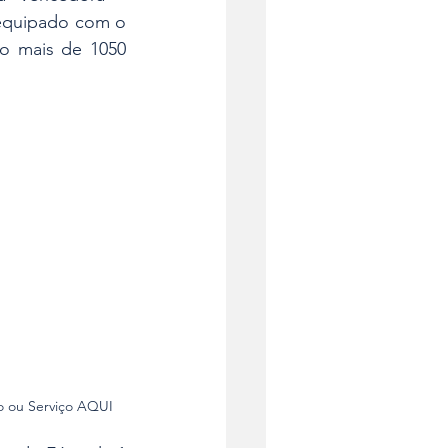
equipado com o 
o mais de 1050 
o ou Serviço AQUI