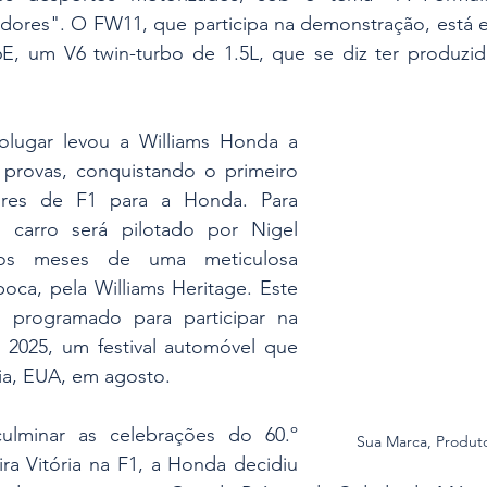
ores". O FW11, que participa na demonstração, está 
, um V6 twin-turbo de 1.5L, que se diz ter produzid
lugar levou a Williams Honda a 
 provas, conquistando o primeiro 
ores de F1 para a Honda. Para 
o carro será pilotado por Nigel 
ios meses de uma meticulosa 
poca, pela Williams Heritage. Este 
programado para participar na 
2025, um festival automóvel que 
nia, EUA, em agosto.
ulminar as celebrações do 60.º 
Sua Marca, Produt
ira Vitória na F1, a Honda decidiu 