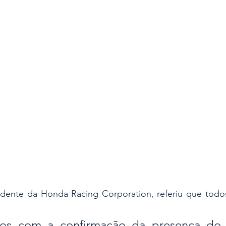
sidente da Honda Racing Corporation, referiu que todo
dos com a confirmação da presença do