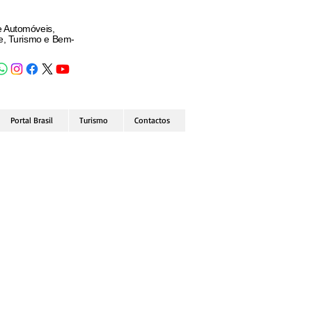
e Automóveis,
de, Turismo e Bem-
Portal Brasil
Turismo
Contactos