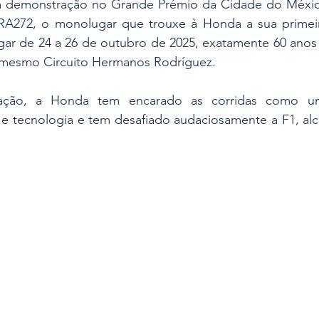
a demonstração no Grande Prémio da Cidade do Méxic
272, o monolugar que trouxe à Honda a sua primeira 
ugar de 24 a 26 de outubro de 2025, exatamente 60 anos 
 mesmo Circuito Hermanos Rodríguez.
ação, a Honda tem encarado as corridas como um
s e tecnologia e tem desafiado audaciosamente a F1, al