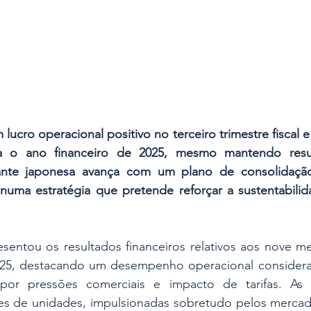
lucro operacional positivo no terceiro trimestre fiscal e 
a o ano financeiro de 2025, mesmo mantendo result
cante japonesa avança com um plano de consolidação
numa estratégia que pretende reforçar a sustentabilida
sentou os resultados financeiros relativos aos nove me
5, destacando um desempenho operacional considerad
or pressões comerciais e impacto de tarifas. As v
ões de unidades, impulsionadas sobretudo pelos mercad