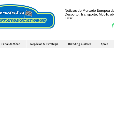
Notícias do Mercado Europeu d
Desporto, Transporte, Mobilida
Estar
Canal de Vídeo
Negócios & Estratégia
Branding & Marca
Apoie