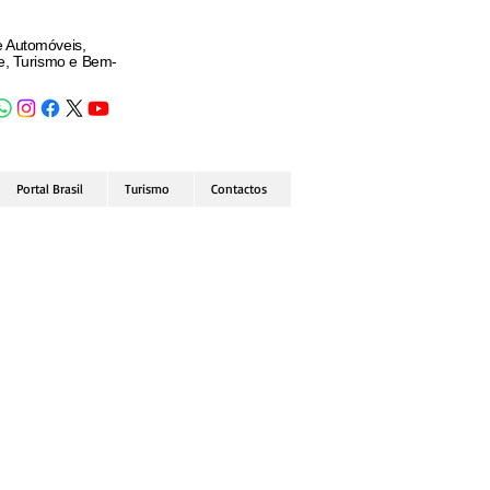
e Automóveis,
de, Turismo e Bem-
Portal Brasil
Turismo
Contactos