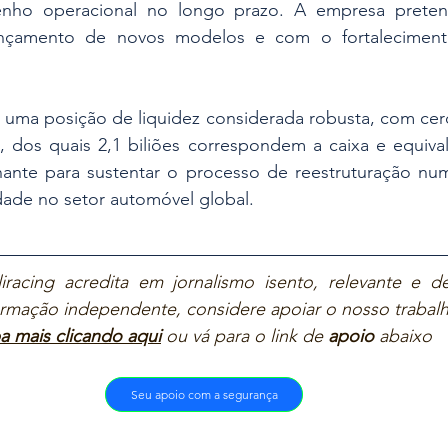
nho operacional no longo prazo. A empresa pretend
lançamento de novos modelos e com o fortaleciment
uma posição de liquidez considerada robusta, com cerca
, dos quais 2,1 biliões correspondem a caixa e equival
ante para sustentar o processo de reestruturação num
dade no setor automóvel global.
iracing acredita em jornalismo isento, relevante e de
ormação independente, considere apoiar o nosso trabalh
a mais clicando aqui
ou vá para o link de 
apoio
 abaixo  
Seu apoio com a segurança