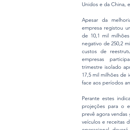
Unidos e da China, e
Apesar da melhori
empresa registou um
de 10,1 mil milhões
negativo de 250,2 mi
custos de reestrut
empresas particip
trimestre isolado a
17,5 mil milhões de 
face aos períodos an
Perante estes indic
projeções para o ex
prevê agora vendas g
veículos e receitas d
operacional deverá 