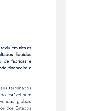
reviu em alta as 
ados líquidos 
 de fábricas e 
de financeira a 
ses terminados 
o estável num 
endas globais 
os dos Estados 