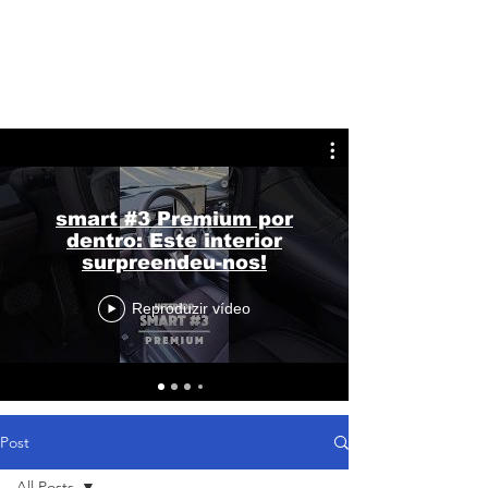
smart #3 Premium por
dentro: Este interior
surpreendeu-nos!
Reproduzir vídeo
Post
All Posts