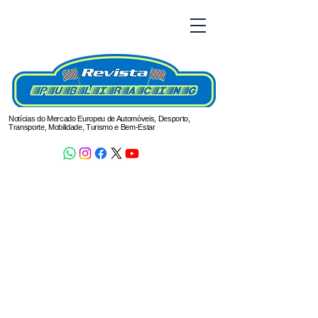
Notícias do Mercado Europeu de Automóveis, Desporto,
Transporte, Mobilidade, Turismo e Bem-Estar