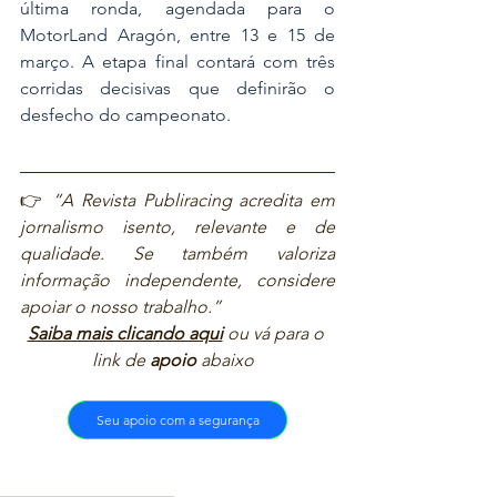
última ronda, agendada para o 
MotorLand Aragón, entre 13 e 15 de 
março. A etapa final contará com três 
corridas decisivas que definirão o 
desfecho do campeonato.
👉 
“A Revista Publiracing acredita em 
jornalismo isento, relevante e de 
qualidade. Se também valoriza 
informação independente, considere 
apoiar o nosso trabalho.”  
Saiba mais clicando aqui
ou vá para o 
link de 
apoio
 abaixo  
Seu apoio com a segurança