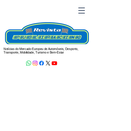
Notícias do Mercado Europeu de Automóveis, Desporto,
Transporte, Mobilidade, Turismo e Bem-Estar