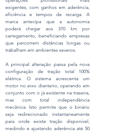
operações profissionais mais 
exigentes, com ganhos em aderência, 
eficiência e tempos de recarga. A 
marca antecipa que a autonomia 
poderá chegar aos 370 km por 
carregamento, beneficiando empresas 
que percorrem distâncias longas ou 
trabalham em ambientes severos.
A principal alteração passa pela nova 
configuração de tração total 100% 
elétrica. O sistema acrescenta um 
motor no eixo dianteiro, operando em 
conjunto com o já existente na traseira, 
mas com total independência 
mecânica. Isto permite que o binário 
seja redirecionado instantaneamente 
para onde existe tração disponível, 
medindo e ajustando aderência até 50 