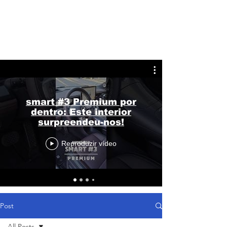
smart #3 Premium por
dentro: Este interior
surpreendeu-nos!
Reproduzir vídeo
Post
All Posts