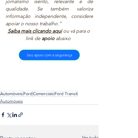
jornalismo isento, relevante e de 
qualidade. Se também valoriza 
informação independente, considere 
apoiar o nosso trabalho.”  
Saiba mais clicando aqui
ou vá para o 
link de 
apoio
 abaixo  
Seu apoio com a segurança
Automóveis
Ford
Comerciais
Ford Transit
Automóveis
Ver tudo