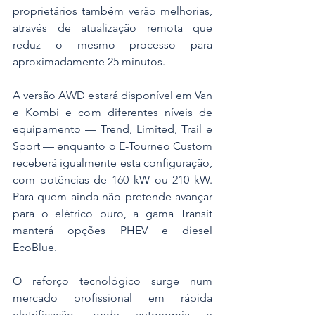
proprietários também verão melhorias, 
através de atualização remota que 
reduz o mesmo processo para 
aproximadamente 25 minutos.
A versão AWD estará disponível em Van 
e Kombi e com diferentes níveis de 
equipamento — Trend, Limited, Trail e 
Sport — enquanto o E-Tourneo Custom 
receberá igualmente esta configuração, 
com potências de 160 kW ou 210 kW. 
Para quem ainda não pretende avançar 
para o elétrico puro, a gama Transit 
manterá opções PHEV e diesel 
EcoBlue.
O reforço tecnológico surge num 
mercado profissional em rápida 
eletrificação, onde autonomia e 