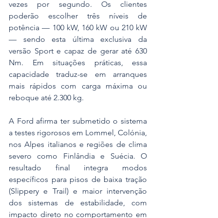
vezes por segundo. Os clientes 
poderão escolher três níveis de 
potência — 100 kW, 160 kW ou 210 kW 
— sendo esta última exclusiva da 
versão Sport e capaz de gerar até 630 
Nm. Em situações práticas, essa 
capacidade traduz-se em arranques 
mais rápidos com carga máxima ou 
reboque até 2.300 kg.
A Ford afirma ter submetido o sistema 
a testes rigorosos em Lommel, Colónia, 
nos Alpes italianos e regiões de clima 
severo como Finlândia e Suécia. O 
resultado final integra modos 
específicos para pisos de baixa tração 
(Slippery e Trail) e maior intervenção 
dos sistemas de estabilidade, com 
impacto direto no comportamento em 