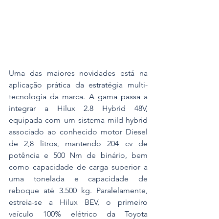
Uma das maiores novidades está na 
aplicação prática da estratégia multi-
tecnologia da marca. A gama passa a 
integrar a Hilux 2.8 Hybrid 48V, 
equipada com um sistema mild-hybrid 
associado ao conhecido motor Diesel 
de 2,8 litros, mantendo 204 cv de 
potência e 500 Nm de binário, bem 
como capacidade de carga superior a 
uma tonelada e capacidade de 
reboque até 3.500 kg. Paralelamente, 
estreia-se a Hilux BEV, o primeiro 
veículo 100% elétrico da Toyota 