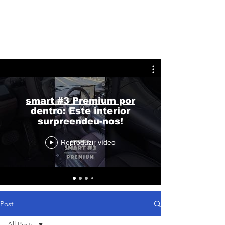
smart #3 Premium por
dentro: Este interior
surpreendeu-nos!
Reproduzir vídeo
Post
All Posts