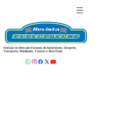
Notícias do Mercado Europeu de Automóveis, Desporto,
Transporte, Mobilidade, Turismo e Bem-Estar