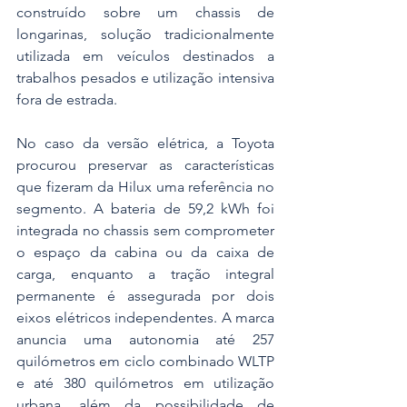
construído sobre um chassis de 
longarinas, solução tradicionalmente 
utilizada em veículos destinados a 
trabalhos pesados e utilização intensiva 
fora de estrada.
No caso da versão elétrica, a Toyota 
procurou preservar as características 
que fizeram da Hilux uma referência no 
segmento. A bateria de 59,2 kWh foi 
integrada no chassis sem comprometer 
o espaço da cabina ou da caixa de 
carga, enquanto a tração integral 
permanente é assegurada por dois 
eixos elétricos independentes. A marca 
anuncia uma autonomia até 257 
quilómetros em ciclo combinado WLTP 
e até 380 quilómetros em utilização 
urbana, além da possibilidade de 