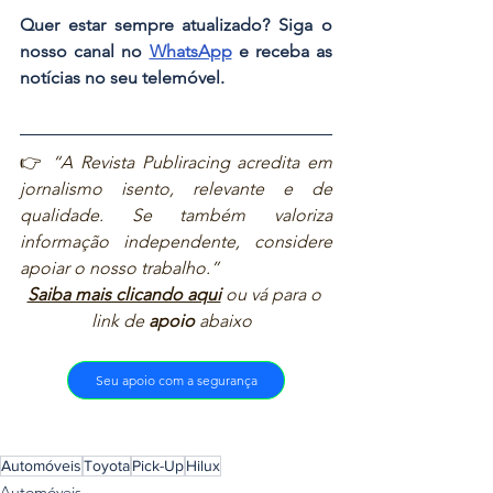
Quer estar sempre atualizado? Siga o 
nosso canal no 
WhatsApp
 e receba as 
notícias no seu telemóvel.
👉 
“A Revista Publiracing acredita em 
jornalismo isento, relevante e de 
qualidade. Se também valoriza 
informação independente, considere 
apoiar o nosso trabalho.”  
Saiba mais clicando aqui
ou vá para o 
link de 
apoio
 abaixo  
Seu apoio com a segurança
Automóveis
Toyota
Pick-Up
Hilux
Automóveis