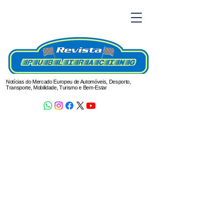
Notícias do Mercado Europeu de Automóveis, Desporto,
Transporte, Mobilidade, Turismo e Bem-Estar