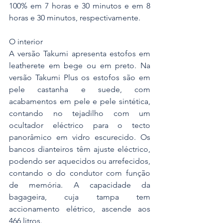
100% em 7 horas e 30 minutos e em 8 
horas e 30 minutos, respectivamente.
O interior
A versão Takumi apresenta estofos em 
leatherete em bege ou em preto. Na 
versão Takumi Plus os estofos são em 
pele castanha e suede, com 
acabamentos em pele e pele sintética, 
contando no tejadilho com um 
ocultador eléctrico para o tecto 
panorâmico em vidro escurecido. Os 
bancos dianteiros têm ajuste eléctrico, 
podendo ser aquecidos ou arrefecidos, 
contando o do condutor com função 
de memória. A capacidade da 
bagageira, cuja tampa tem 
accionamento elétrico, ascende aos 
466 litros.