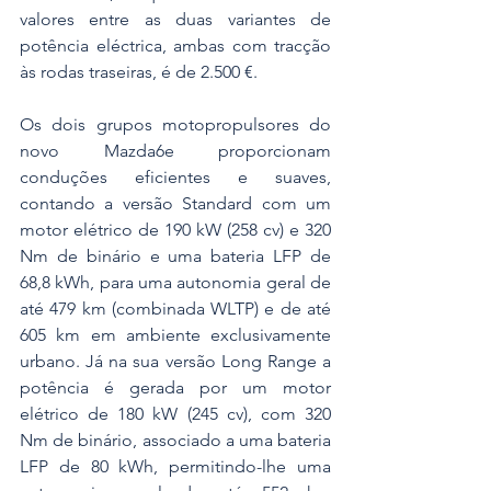
valores entre as duas variantes de 
potência eléctrica, ambas com tracção 
às rodas traseiras, é de 2.500 €.
Os dois grupos motopropulsores do 
novo Mazda6e proporcionam 
conduções eficientes e suaves, 
contando a versão Standard com um 
motor elétrico de 190 kW (258 cv) e 320 
Nm de binário e uma bateria LFP de 
68,8 kWh, para uma autonomia geral de 
até 479 km (combinada WLTP) e de até 
605 km em ambiente exclusivamente 
urbano. Já na sua versão Long Range a 
potência é gerada por um motor 
elétrico de 180 kW (245 cv), com 320 
Nm de binário, associado a uma bateria 
LFP de 80 kWh, permitindo-lhe uma 