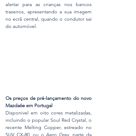
alertar para as crianças nos bancos 
traseiros, apresentando a sua imagem 
no ecrã central, quando o condutor sai 
do automóvel.
Os preços de pré-lançamento do novo 
Mazda6e em Portugal
Disponível em oito cores metalizadas, 
incluindo o popular Soul Red Crystal, o 
recente Melting Copper, estreado no 
SUV CX-80, ou o Aero Grey, parte da 