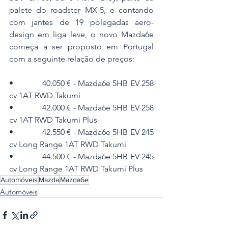
palete do roadster MX-5, e contando 
com jantes de 19 polegadas aero-
design em liga leve, o novo Mazda6e 
começa a ser proposto em Portugal 
com a seguinte relação de preços:
•             40.050 € - Mazda6e 5HB EV 258 
cv 1AT RWD Takumi
•             42.000 € - Mazda6e 5HB EV 258 
cv 1AT RWD Takumi Plus
•             42.550 € - Mazda6e 5HB EV 245 
cv Long Range 1AT RWD Takumi
•             44.500 € - Mazda6e 5HB EV 245 
cv Long Range 1AT RWD Takumi Plus
Automóveis
Mazda
Mazda6e
Automóveis