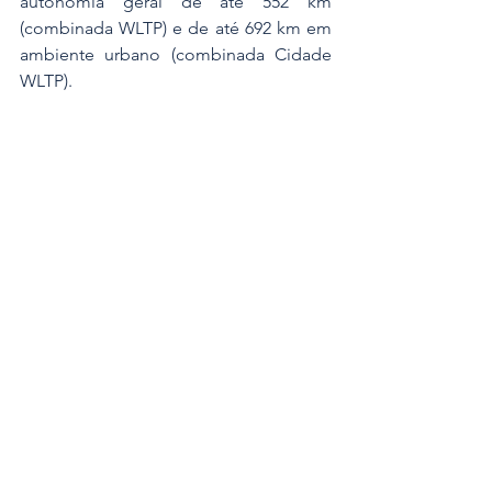
autonomia geral de até 552 km 
(combinada WLTP) e de até 692 km em 
ambiente urbano (combinada Cidade 
WLTP).