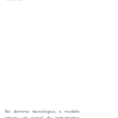
No domínio tecnológico, o modelo 
integra um painel de instrumentos 