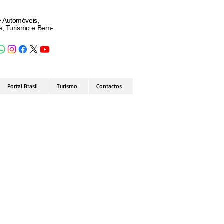
e Automóveis,
de, Turismo e Bem-
Portal Brasil
Turismo
Contactos