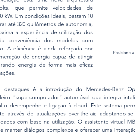
olts, que permite velocidades de 
0 kW. Em condições ideais, bastam 10 
rar até 320 quilómetros de autonomia, 
ima a experiência de utilização dos 
s da conveniência dos modelos com 
 A eficiência é ainda reforçada por 
Posicione a
neração de energia capaz de atingir 
rando energia de forma mais eficaz 
rações.
 destaques é a introdução do Mercedes-Benz Ope
iro “supercomputador” automóvel que integra inteligênc
lto desempenho e ligação à cloud. Este sistema per
e através de atualizações over-the-air, adaptando-se
dades com base na utilização. O assistente virtual MB
e manter diálogos complexos e oferecer uma interação 