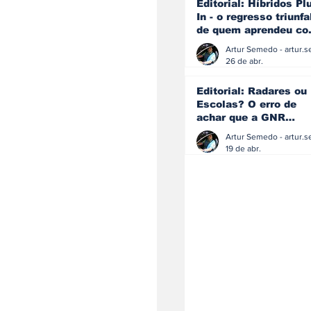
Editorial: Híbridos Pl
In - o regresso triunfa
de quem aprendeu c
os erros do passado
26 de abr.
Editorial: Radares ou
Escolas? O erro de
achar que a GNR
resolve o que a
educação falhou
19 de abr.