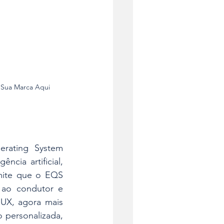
 Sua Marca Aqui
rating System 
ia artificial, 
mite que o EQS 
 ao condutor e 
UX, agora mais 
personalizada, 