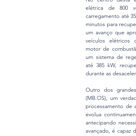
elétrica de 800 v
carregamento até 35
minutos para recupe
um avanço que aprox
veículos elétrico
motor de combustão.
um sistema de rege
até 385 kW, recupe
durante as desacele
Outro dos grandes
(MB.OS), um verdade
processamento de a
evolua continuament
antecipando necessi
avançado, é capaz d