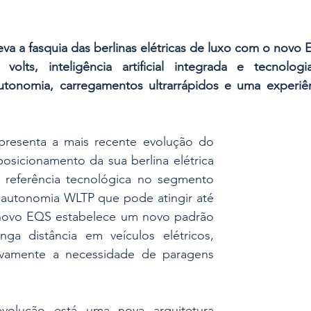
a a fasquia das berlinas elétricas de luxo com o novo E
volts, inteligência artificial integrada e tecnologia 
onomia, carregamentos ultrarrápidos e uma experiênc
resenta a mais recente evolução do 
osicionamento da sua berlina elétrica 
eferência tecnológica no segmento 
utonomia WLTP que pode atingir até 
 novo EQS estabelece um novo padrão 
ga distância em veículos elétricos, 
tivamente a necessidade de paragens 
volução está uma nova arquitetura 