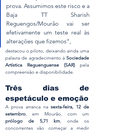
prova. Assumimos este risco e a 
Baja TT Sharish 
Reguengos/Mourão vai ser 
efetivamente um teste real às 
alterações que fizemos”, 
destacou o piloto, deixando ainda uma 
palavra de agradecimento à 
Sociedade 
Artística Reguenguense (SAR)
 pela 
compreensão e disponibilidade.
Três dias de 
espetáculo e emoção
A prova arranca na 
sexta-feira, 12 de 
setembro
, em Mourão, com um 
prólogo de 5,71 km
, onde os 
concorrentes vão começar a medir 