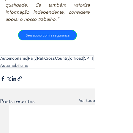
qualidade. Se também valoriza 
informação independente, considere 
apoiar o nosso trabalho.”
Seu apoio com a segurança
Automobilismo
Rally
Rali
CrossCountry
offroad
CPTT
Automobilismo
Ver tudo
Posts recentes