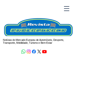
Notícias do Mercado Europeu de Automóveis, Desporto,
Transporte, Mobilidade, Turismo e Bem-Estar