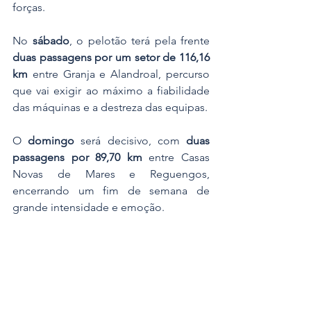
forças.
No 
sábado
, o pelotão terá pela frente 
duas passagens por um setor de 116,16 
km
 entre Granja e Alandroal, percurso 
que vai exigir ao máximo a fiabilidade 
das máquinas e a destreza das equipas.
O 
domingo
 será decisivo, com 
duas 
passagens por 89,70 km
 entre Casas 
Novas de Mares e Reguengos, 
encerrando um fim de semana de 
grande intensidade e emoção.