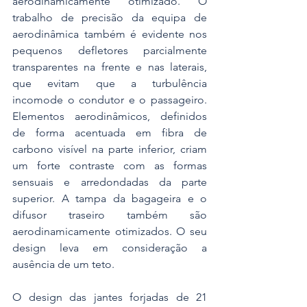
aerodinamicamente otimizado. O 
trabalho de precisão da equipa de 
aerodinâmica também é evidente nos 
pequenos defletores parcialmente 
transparentes na frente e nas laterais, 
que evitam que a turbulência 
incomode o condutor e o passageiro. 
Elementos aerodinâmicos, definidos 
de forma acentuada em fibra de 
carbono visível na parte inferior, criam 
um forte contraste com as formas 
sensuais e arredondadas da parte 
superior. A tampa da bagageira e o 
difusor traseiro também são 
aerodinamicamente otimizados. O seu 
design leva em consideração a 
ausência de um teto.
O design das jantes forjadas de 21 