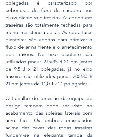
polegadas é caracterizado por 
coberturas de fibra de carbono nos 
eixos dianteiro e traseiro. As coberturas 
traseiras são totalmente fechadas para 
menor resistência ao ar. As coberturas 
dianteiras são abertas para otimizar o 
fluxo de ar na frente e o arrefecimento 
dos travões. No eixo dianteiro são 
utilizados pneus 275/35 R 21 em jantes 
de 9,5 J x 21 polegadas, já no eixo 
traseiro são utilizados pneus 305/30 R 
21 em jantes de 11,0 J x 21 polegadas.
O trabalho de precisão da equipa de 
design também pode ser visto no 
acabamento das soleiras laterais com 
aero flics. Os ombros musculados 
acima das cavas das rodas traseiras 
fundem-se na elegante tampa da 