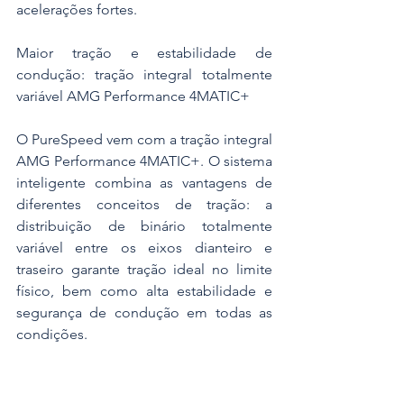
acelerações fortes.
Maior tração e estabilidade de 
condução: tração integral totalmente 
variável AMG Performance 4MATIC+
O PureSpeed vem com a tração integral 
AMG Performance 4MATIC+. O sistema 
inteligente combina as vantagens de 
diferentes conceitos de tração: a 
distribuição de binário totalmente 
variável entre os eixos dianteiro e 
traseiro garante tração ideal no limite 
físico, bem como alta estabilidade e 
segurança de condução em todas as 
condições.
Suspensão e travões: estabilização de 
rolamento semi-ativa e desaceleração 