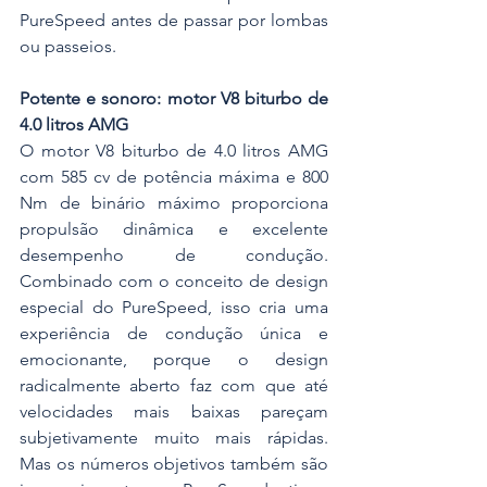
PureSpeed antes de passar por lombas 
ou passeios.
Potente e sonoro: motor V8 biturbo de 
4.0 litros AMG
O motor V8 biturbo de 4.0 litros AMG 
com 585 cv de potência máxima e 800 
Nm de binário máximo proporciona 
propulsão dinâmica e excelente 
desempenho de condução. 
Combinado com o conceito de design 
especial do PureSpeed, isso cria uma 
experiência de condução única e 
emocionante, porque o design 
radicalmente aberto faz com que até 
velocidades mais baixas pareçam 
subjetivamente muito mais rápidas. 
Mas os números objetivos também são 