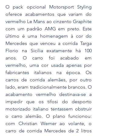
O pack opcional Motorsport Styling 
oferece acabamentos que variam do 
vermelho Le Mans ao cinzento Graphite 
com um padrão AMG em preto. Este 
último é uma homenagem à cor do 
Mercedes que venceu a corrida Targa 
Florio na Sicília exatamente há 100 
anos. O carro foi acabado em 
vermelho, uma cor usada apenas por 
fabricantes italianos na época. Os 
carros de corrida alemães, por outro 
lado, eram tradicionalmente brancos. O 
acabamento vermelho destinava-se a 
impedir que os tifosi do desporto 
motorizado italiano tentassem obstruir 
o carro alemão. O plano funcionou: 
com Christian Werner ao volante, o 
carro de corrida Mercedes de 2 litros 