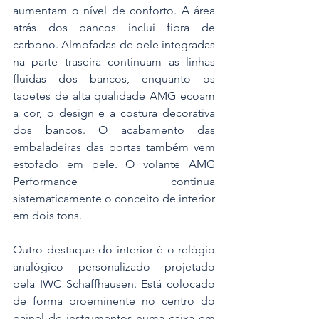
aumentam o nível de conforto. A área 
atrás dos bancos inclui fibra de 
carbono. Almofadas de pele integradas 
na parte traseira continuam as linhas 
fluidas dos bancos, enquanto os 
tapetes de alta qualidade AMG ecoam 
a cor, o design e a costura decorativa 
dos bancos. O acabamento das 
embaladeiras das portas também vem 
estofado em pele. O volante AMG 
Performance continua 
sistematicamente o conceito de interior 
em dois tons.
Outro destaque do interior é o relógio 
analógico personalizado projetado 
pela IWC Schaffhausen. Está colocado 
de forma proeminente no centro do 
painel de instrumentos numa caixa em 