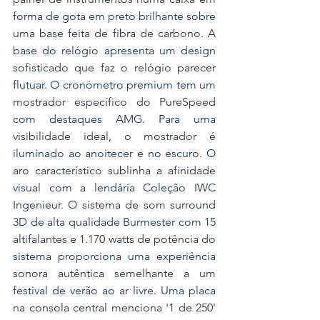
forma de gota em preto brilhante sobre 
uma base feita de fibra de carbono. A 
base do relógio apresenta um design 
sofisticado que faz o relógio parecer 
flutuar. O cronómetro premium tem um 
mostrador específico do PureSpeed 
com destaques AMG. Para uma 
visibilidade ideal, o mostrador é 
iluminado ao anoitecer e no escuro. O 
aro característico sublinha a afinidade 
visual com a lendária Coleção IWC 
Ingenieur. O sistema de som surround 
3D de alta qualidade Burmester com 15 
altifalantes e 1.170 watts de potência do 
sistema proporciona uma experiência 
sonora autêntica semelhante a um 
festival de verão ao ar livre. Uma placa 
na consola central menciona '1 de 250' 