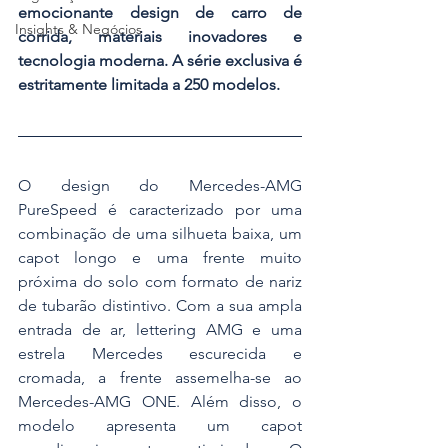
emocionante design de carro de 
Insights & Negócios
corrida, materiais inovadores e 
tecnologia moderna. A série exclusiva é 
estritamente limitada a 250 modelos.
O design do Mercedes-AMG 
PureSpeed é caracterizado por uma 
combinação de uma silhueta baixa, um 
capot longo e uma frente muito 
próxima do solo com formato de nariz 
de tubarão distintivo. Com a sua ampla 
entrada de ar, lettering AMG e uma 
estrela Mercedes escurecida e 
cromada, a frente assemelha-se ao 
Mercedes-AMG ONE. Além disso, o 
modelo apresenta um capot 