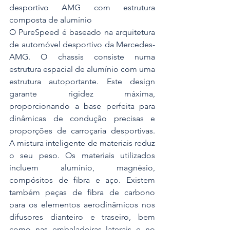
desportivo AMG com estrutura 
composta de alumínio
O PureSpeed é baseado na arquitetura 
de automóvel desportivo da Mercedes-
AMG. O chassis consiste numa 
estrutura espacial de alumínio com uma 
estrutura autoportante. Este design 
garante rigidez máxima, 
proporcionando a base perfeita para 
dinâmicas de condução precisas e 
proporções de carroçaria desportivas. 
A mistura inteligente de materiais reduz 
o seu peso. Os materiais utilizados 
incluem alumínio, magnésio, 
compósitos de fibra e aço. Existem 
também peças de fibra de carbono 
para os elementos aerodinâmicos nos 
difusores dianteiro e traseiro, bem 
como nas embaladeiras laterais e no 