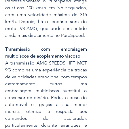
impressionantes: o PureSpeed atinge 
os 0 aos 100 km/h em 3,6 segundos, 
com uma velocidade máxima de 315 
km/h. Depois, há o lendário som do 
motor V8 AMG, que pode ser sentido 
ainda mais diretamente no PureSpeed.
Transmissão com embraiagem 
multidiscos de acoplamento viscoso
A transmissão AMG SPEEDSHIFT MCT 
9G combina uma experiência de trocas 
de velocidades emocional com tempos 
extremamente curtos. Uma 
embraiagem multidiscos substitui o 
conversor de binário. Reduz o peso do 
automóvel e, graças à sua menor 
inércia, otimiza a resposta aos 
comandos do acelerador, 
particularmente durante arranques e 