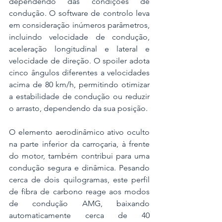
dependendo das condições de 
condução. O software de controlo leva 
em consideração inúmeros parâmetros, 
incluindo velocidade de condução, 
aceleração longitudinal e lateral e 
velocidade de direção. O spoiler adota 
cinco ângulos diferentes a velocidades 
acima de 80 km/h, permitindo otimizar 
a estabilidade de condução ou reduzir 
o arrasto, dependendo da sua posição.
O elemento aerodinâmico ativo oculto 
na parte inferior da carroçaria, à frente 
do motor, também contribui para uma 
condução segura e dinâmica. Pesando 
cerca de dois quilogramas, este perfil 
de fibra de carbono reage aos modos 
de condução AMG, baixando 
automaticamente cerca de 40 