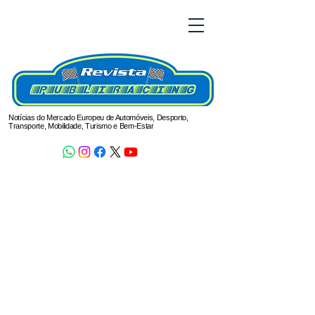
Notícias do Mercado Europeu de Automóveis, Desporto,
Transporte, Mobilidade, Turismo e Bem-Estar