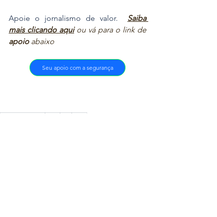
​Apoie o jornalismo de valor.  
Saiba 
mais clicando aqui
ou vá para o link de 
apoio
 abaixo
Seu apoio com a segurança
Automobilismo
Rally
Rali
WRC
Automobilismo
Ver tudo
Posts recentes