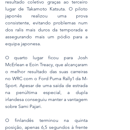
resultado coletivo graças ao terceiro 
lugar de Takamoto Katsuta. O piloto 
japonês realizou uma prova 
consistente, evitando problemas num 
dos ralis mais duros da temporada e 
assegurando mais um pódio para a 
equipa japonesa.
O quarto lugar ficou para Josh 
McErlean e Eoin Treacy, que alcançaram 
o melhor resultado das suas carreiras 
no WRC com o Ford Puma Rally1 da M-
Sport. Apesar de uma saída de estrada 
na penúltima especial, a dupla 
irlandesa conseguiu manter a vantagem 
sobre Sami Pajari.
O finlandês terminou na quinta 
posição, apenas 6,5 segundos à frente 