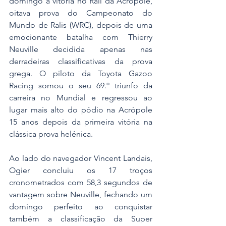
domingo a vitória no Rali da Acrópole, 
oitava prova do Campeonato do 
Mundo de Ralis (WRC), depois de uma 
emocionante batalha com Thierry 
Neuville decidida apenas nas 
derradeiras classificativas da prova 
grega. O piloto da Toyota Gazoo 
Racing somou o seu 69.º triunfo da 
carreira no Mundial e regressou ao 
lugar mais alto do pódio na Acrópole 
15 anos depois da primeira vitória na 
clássica prova helénica.
Ao lado do navegador Vincent Landais, 
Ogier concluiu os 17 troços 
cronometrados com 58,3 segundos de 
vantagem sobre Neuville, fechando um 
domingo perfeito ao conquistar 
também a classificação da Super 