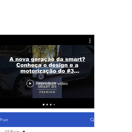
A nova geração da smart?
Conheça o design e a
motorização do #3
Premium
Reproduzir vídeo
Post
All Posts