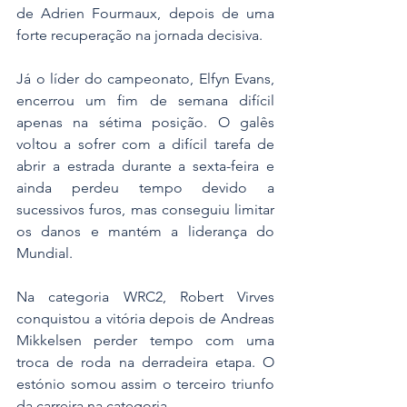
de Adrien Fourmaux, depois de uma 
forte recuperação na jornada decisiva.
Já o líder do campeonato, Elfyn Evans, 
encerrou um fim de semana difícil 
apenas na sétima posição. O galês 
voltou a sofrer com a difícil tarefa de 
abrir a estrada durante a sexta-feira e 
ainda perdeu tempo devido a 
sucessivos furos, mas conseguiu limitar 
os danos e mantém a liderança do 
Mundial.
Na categoria WRC2, Robert Virves 
conquistou a vitória depois de Andreas 
Mikkelsen perder tempo com uma 
troca de roda na derradeira etapa. O 
estónio somou assim o terceiro triunfo 
da carreira na categoria.