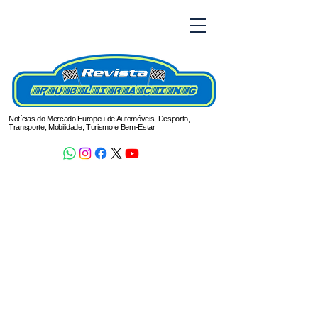
Notícias do Mercado Europeu de Automóveis, Desporto,
Transporte, Mobilidade, Turismo e Bem-Estar