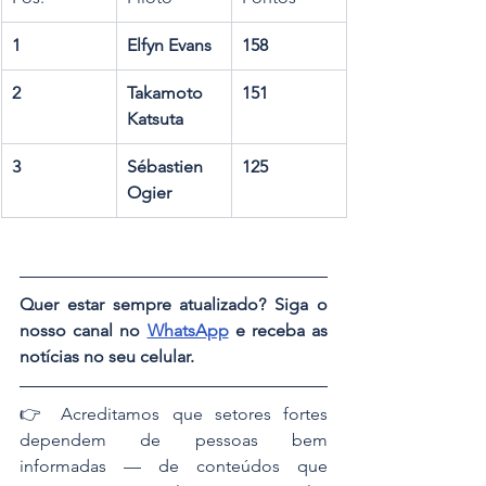
1
Elfyn Evans
158
2
Takamoto 
151
Katsuta
3
Sébastien 
125
Ogier
Quer estar sempre atualizado? Siga o 
nosso canal no 
WhatsApp
 e receba as 
notícias no seu celular.
👉 ​Acreditamos que setores fortes 
dependem de pessoas bem 
informadas — de conteúdos que 