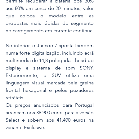
permite recuperar a bateria dos 30% 
aos 80% em cerca de 20 minutos, valor 
que coloca o modelo entre as 
propostas mais rápidas do segmento 
no carregamento em corrente contínua.
No interior, o Jaecoo 7 aposta também 
numa forte digitalização, incluindo ecrã 
multimédia de 14,8 polegadas, head-up 
display e sistema de som SONY. 
Exteriormente, o SUV utiliza uma 
linguagem visual marcada pela grelha 
frontal hexagonal e pelos puxadores 
retráteis.
Os preços anunciados para Portugal 
arrancam nos 38.900 euros para a versão 
Select e sobem aos 41.490 euros na 
variante Exclusive.