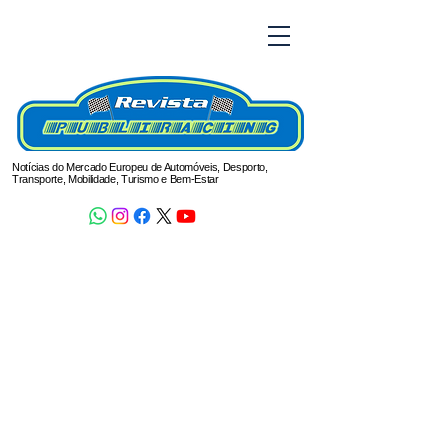
Notícias do Mercado Europeu de Automóveis, Desporto,
Transporte, Mobilidade, Turismo e Bem-Estar