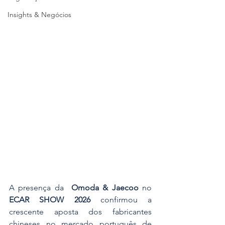
Insights & Negócios
A presença da 
 Omoda & Jaecoo
 no 
ECAR SHOW 2026
 confirmou a 
crescente aposta dos fabricantes 
chineses no mercado português de 