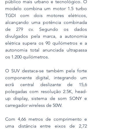
público mais urbano e tecnológico. O 
modelo combina um motor 1.5 turbo 
TGDI com dois motores elétricos, 
alcançando uma potência combinada 
de 279 cv. Segundo os dados 
divulgados pela marca, a autonomia 
elétrica supera os 90 quilómetros e a 
autonomia total anunciada ultrapassa 
os 1.200 quilómetros.
O SUV destaca-se também pela forte 
componente digital, integrando um 
ecrã central deslizante de 15,6 
polegadas com resolução 2.5K, head-
up display, sistema de som SONY e 
carregador wireless de 50W.
Com 4,66 metros de comprimento e 
uma distância entre eixos de 2,72 