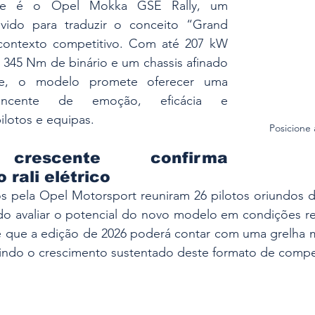
ue é o Opel Mokka GSE Rally, um 
vido para traduzir o conceito “Grand 
 contexto competitivo. Com até 207 kW 
, 345 Nm de binário e um chassis afinado 
ce, o modelo promete oferecer uma 
incente de emoção, eficácia e 
ilotos e equipas.
Posicione
 crescente confirma 
 rali elétrico
s pela Opel Motorsport reuniram 26 pilotos oriundos de
do avaliar o potencial do novo modelo em condições rea
que a edição de 2026 poderá contar com uma grelha ma
letindo o crescimento sustentado deste formato de compe