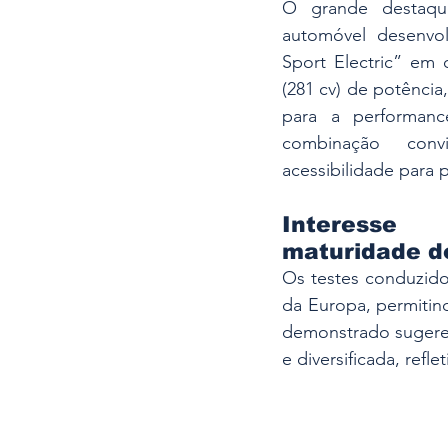
O grande destaq
automóvel desenvol
Sport Electric” em
(281 cv) de potência
para a performan
combinação conv
acessibilidade para p
Interesse
maturidade do
Os testes conduzido
da Europa, permitin
demonstrado sugere 
e diversificada, ref