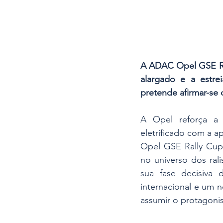
A ADAC Opel GSE Ral
alargado e a estr
pretende afirmar-se c
A Opel reforça a 
eletrificado com a 
Opel GSE Rally Cup
no universo dos rali
sua fase decisiva
internacional e um 
assumir o protagoni