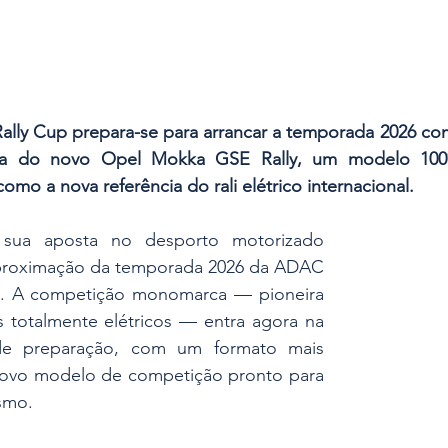
ly Cup prepara-se para arrancar a temporada 2026 com
eia do novo Opel Mokka GSE Rally, um modelo 100%
omo a nova referência do rali elétrico internacional.
sua aposta no desporto motorizado 
aproximação da temporada 2026 da ADAC 
. A competição monomarca — pioneira 
s totalmente elétricos — entra agora na 
 de preparação, com um formato mais 
novo modelo de competição pronto para 
smo.