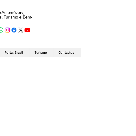
e Automóveis,
de, Turismo e Bem-
Portal Brasil
Turismo
Contactos