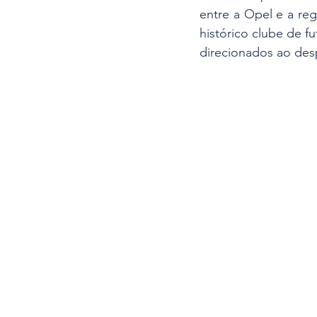
entre a Opel e a reg
histórico clube de fu
direcionados ao desp