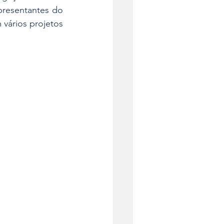
presentantes do 
 vários projetos 