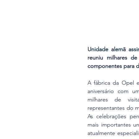
Unidade alemã assi
reuniu milhares de
componentes para d
A fábrica da Opel e
aniversário com um
milhares de visita
representantes do mu
As celebrações per
mais importantes u
atualmente especial