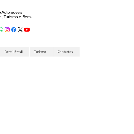
e Automóveis,
de, Turismo e Bem-
Portal Brasil
Turismo
Contactos