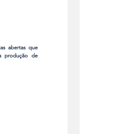
as abertas que 
na produção de 