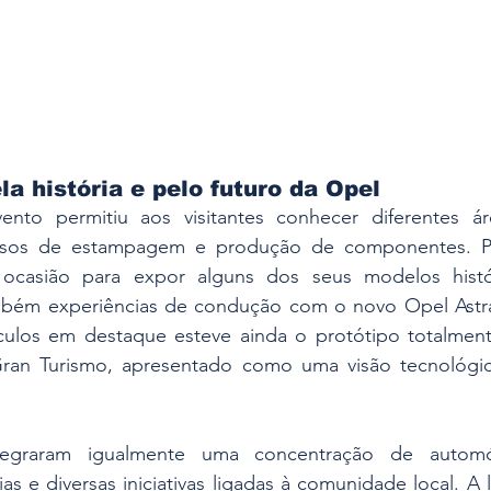
a história e pelo futuro da Opel
to permitiu aos visitantes conhecer diferentes áre
ssos de estampagem e produção de componentes. Par
ocasião para expor alguns dos seus modelos históri
bém experiências de condução com o novo Opel Astra 
ículos em destaque esteve ainda o protótipo totalmente
ran Turismo, apresentado como uma visão tecnológic
tegraram igualmente uma concentração de automóve
ias e diversas iniciativas ligadas à comunidade local. A l