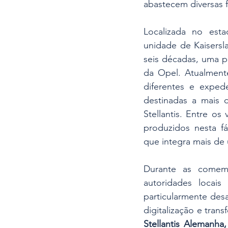
abastecem diversas f
Localizada no esta
unidade de Kaisersla
seis décadas, uma pe
da Opel. Atualment
diferentes e exped
destinadas a mais 
Stellantis. Entre o
produzidos nesta fá
que integra mais de
Durante as comemo
autoridades locai
particularmente desa
digitalização e tran
Stellantis Alemanha,