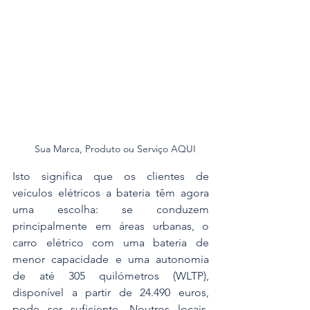
Sua Marca, Produto ou Serviço AQUI
Isto significa que os clientes de 
veículos elétricos a bateria têm agora 
uma escolha: se conduzem 
principalmente em áreas urbanas, o 
carro elétrico com uma bateria de 
menor capacidade e uma autonomia 
de até 305 quilómetros (WLTP), 
disponível a partir de 24.490 euros, 
pode ser suficiente. Noutros locais, 