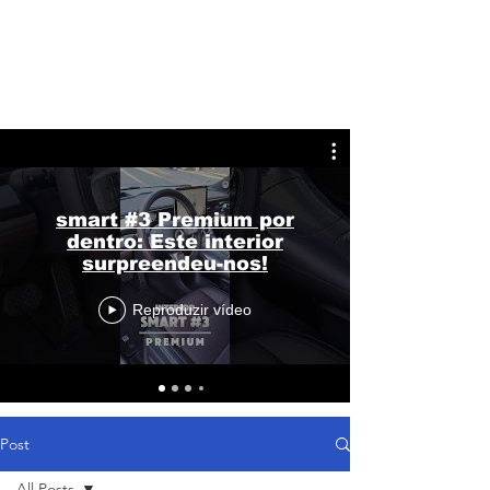
smart #3 Premium por
dentro: Este interior
surpreendeu-nos!
Reproduzir vídeo
Post
All Posts