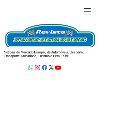
Notícias do Mercado Europeu de Automóveis, Desporto,
Transporte, Mobilidade, Turismo e Bem-Estar