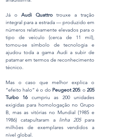
Já o 
Audi Quattro
 trouxe a tração 
integral para a estrada — produzido em 
números relativamente elevados para o 
tipo de veículo (cerca de 11 mil), 
tornou-se símbolo de tecnologia e 
ajudou toda a gama Audi a subir de 
patamar em termos de reconhecimento 
técnico. 
Mas o caso que melhor explica o 
“efeito halo” é o do 
Peugeot 205
: o 
205 
Turbo 16
 cumpriu as 200 unidades 
exigidas para homologação no Grupo 
B, mas as vitórias no Mundial (1985 e 
1986) catapultaram a 
linha 205
 para 
milhões de exemplares vendidos a 
nível global. 