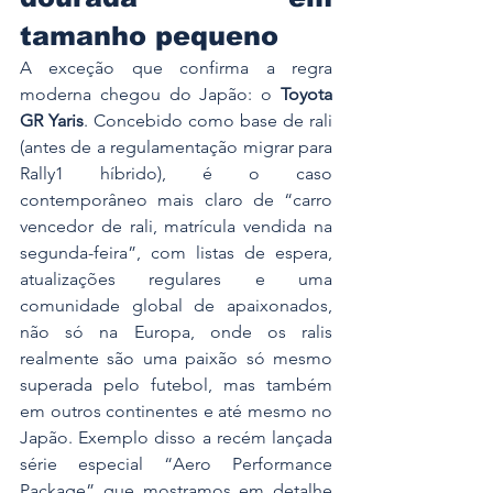
tamanho pequeno
A exceção que confirma a regra 
moderna chegou do Japão: o 
Toyota 
GR Yaris
. Concebido como base de rali 
(antes de a regulamentação migrar para 
Rally1 híbrido), é o caso 
contemporâneo mais claro de “carro 
vencedor de rali, matrícula vendida na 
segunda-feira”, com listas de espera, 
atualizações regulares e uma 
comunidade global de apaixonados, 
não só na Europa, onde os ralis 
realmente são uma paixão só mesmo 
superada pelo futebol, mas também 
em outros continentes e até mesmo no 
Japão. Exemplo disso a recém lançada 
série especial 
“Aero Performance 
Package” que mostramos em detalhe 