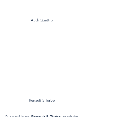
Audi Quattro
Renault 5 Turbo
O homólogo 
Renault 5 Turbo
, também 