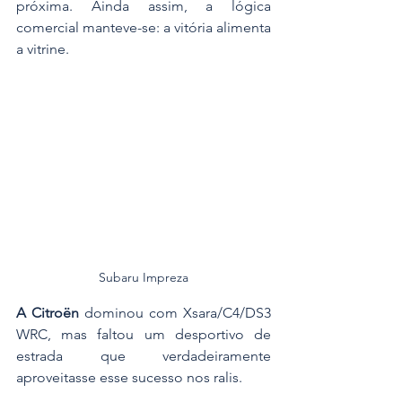
próxima. Ainda assim, a lógica 
comercial manteve-se: a vitória alimenta 
a vitrine. 
Subaru Impreza
A Citroën
 dominou com Xsara/C4/DS3 
WRC, mas faltou um desportivo de 
estrada que verdadeiramente 
aproveitasse esse sucesso nos ralis. 