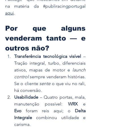
na matéria da 
#publiracingportugal
aqui
. 
Por que alguns 
venderam tanto — e 
outros não?
Transferência tecnológica visível
 – 
Tração integral, turbo, diferenciais 
ativos, mapas de motor e 
launch 
control
 sempre venderam histórias. 
Se o cliente 
sente
 o que viu no rali, 
há conversão.
Usabilidade
 – Quatro portas, mala, 
manutenção possível: 
WRX
 e 
Evo
 foram reis aqui; o 
Delta 
Integrale
 combinou utilidade e 
carisma.