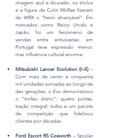
imagem azul e dourado, os títulos 
e a figura de Colin McRae fizeram 
do WRX o “herói alcançável”. Em 
mercados como Reino Unido e 
Japão, foi um fenómeno de 
vendas entre entusiastas; em 
Portugal teve expressão menor, 
mas influência cultural enorme.
Mitsubishi Lancer Evolution (I–X)
 – 
Com mais de cento e cinquenta 
mil unidades somadas ao longo de 
dez gerações, o Evo democratizou 
o “troféu diário”: quatro portas, 
tração integral, turbo e um pacote 
de competição que fidelizou 
clientes por décadas.
Ford Escort RS Cosworth
 – Spoiler 