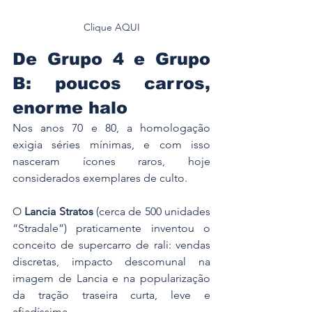
Clique AQUI
De Grupo 4 e Grupo 
B: poucos carros, 
enorme halo
Nos anos 70 e 80, a homologação 
exigia séries mínimas, e com isso 
nasceram ícones raros, hoje 
considerados exemplares de culto. 
O 
Lancia Stratos
 (cerca de 500 unidades 
“Stradale”) praticamente inventou o 
conceito de supercarro de rali: vendas 
discretas, impacto descomunal na 
imagem de Lancia e na popularização 
da tração traseira curta, leve e 
afiadíssima. 