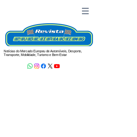
Notícias do Mercado Europeu de Automóveis, Desporto,
Transporte, Mobilidade, Turismo e Bem-Estar