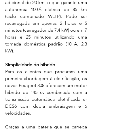
adicional de 20 km, o que garante uma 
autonomia 100% elétrica de 85 km 
(ciclo combinado WLTP). Pode ser 
recarregada em apenas 2 horas e 5 
minutos (carregador de 7,4 kW) ou em 7 
horas e 25 minutos utilizando uma 
tomada doméstica padrão (10 A, 2,3 
kW). 
Simplicidade do híbrido 
Para os clientes que procuram uma 
primeira abordagem à eletrificação, os 
novos Peugeot 308 oferecem um motor 
híbrido de 145 cv combinado com a 
transmissão automática eletrificada e-
DCS6 com dupla embraiagem e 6 
velocidades. 
Graças a uma bateria que se carrega 