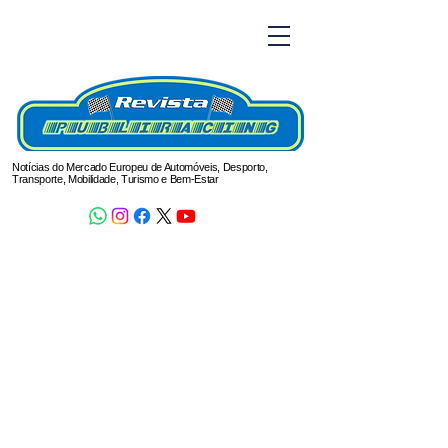
Notícias do Mercado Europeu de Automóveis, Desporto,
Transporte, Mobilidade, Turismo e Bem-Estar