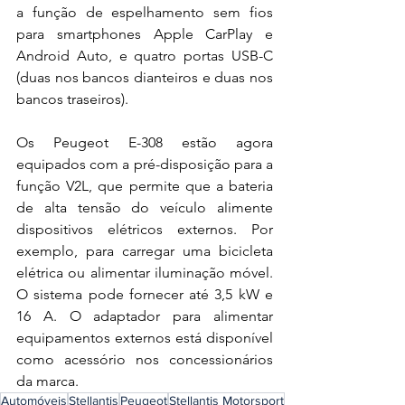
a função de espelhamento sem fios 
para smartphones Apple CarPlay e 
Android Auto, e quatro portas USB-C 
(duas nos bancos dianteiros e duas nos 
bancos traseiros). 
Os Peugeot E-308 estão agora 
equipados com a pré-disposição para a 
função V2L, que permite que a bateria 
de alta tensão do veículo alimente 
dispositivos elétricos externos. Por 
exemplo, para carregar uma bicicleta 
elétrica ou alimentar iluminação móvel. 
O sistema pode fornecer até 3,5 kW e 
16 A. O adaptador para alimentar 
equipamentos externos está disponível 
como acessório nos concessionários 
da marca. 
Automóveis
Stellantis
Peugeot
Stellantis Motorsport