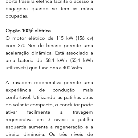
porta traseira elétrica facilita o acesso à 
bagageira quando se tem as mãos 
ocupadas. 
Opção 100% elétrica 
O motor elétrico de 115 kW (156 cv) 
com 270 Nm de binário permite uma 
aceleração dinâmica. Está associado a 
uma bateria de 58,4 kWh (55,4 kWh 
utilizáveis) que funciona a 400 Volts. 
A travagem regenerativa permite uma 
experiência de condução mais 
confortável. Utilizando as patilhas atrás 
do volante compacto, o condutor pode 
ativar facilmente a travagem 
regenerativa em 3 níveis: a patilha 
esquerda aumenta a regeneração e a 
direita diminui-a. Os três níveis de 