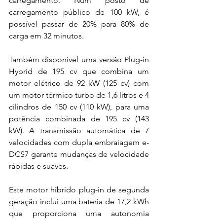
carregamento. Num posto de 
carregamento público de 100 kW, é 
possível passar de 20% para 80% de 
carga em 32 minutos. 
Também disponivel uma versão Plug-in 
Hybrid de 195 cv que combina um 
motor elétrico de 92 kW (125 cv) com 
um motor térmico turbo de 1,6 litros e 4 
cilindros de 150 cv (110 kW), para uma 
potência combinada de 195 cv (143 
kW). A transmissão automática de 7 
velocidades com dupla embraiagem e-
DCS7 garante mudanças de velocidade 
rápidas e suaves. 
Este motor híbrido plug-in de segunda 
geração inclui uma bateria de 17,2 kWh 
que proporciona uma autonomia 