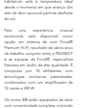
habitáculo está à temperatura ideal 
desde o momento em que arranca. Um 
teto de abrir opcional permite desfrutar 
do sol. 
Para uma experiência musical 
excecional, está disponível como 
opção um sistema de som Focal® 
Premium Hi-Fi, resultado de vários anos 
de trabalho conjunto entre a PEUGEOT 
e as equipas da Focal®, especialista 
francesa em áudio de alta qualidade. É 
composto por 10 altifalantes com 
tecnologias exclusivas patenteadas, 
combinados com um amplificador de 
12 canais e 690 W. 
Os novos 308 estão equipados de série 
com conectividade completa, incluindo 