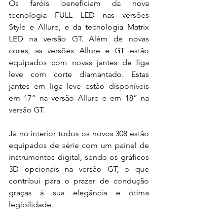
Os faróis beneficiam da nova 
tecnologia FULL LED nas versões 
Style e Allure, e da tecnologia Matrix 
LED na versão GT. Além de novas 
cores, as versões Allure e GT estão 
equipados com novas jantes de liga 
leve com corte diamantado. Estas 
jantes em liga leve estão disponíveis 
em 17“ na versão Allure e em 18” na 
versão GT.  
Já no interior todos os novos 308 estão 
equipados de série com um painel de 
instrumentos digital, sendo os gráficos 
3D opcionais na versão GT, o que 
contribui para o prazer de condução 
graças à sua elegância e ótima 
legibilidade. 