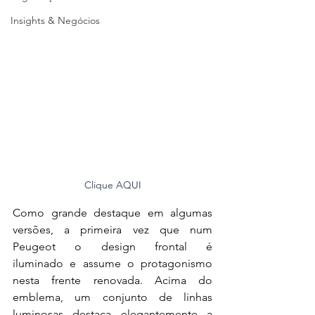
Insights & Negócios
Clique AQUI
Como grande destaque em algumas 
versões, a primeira vez que num 
Peugeot o design frontal é 
iluminado e assume o protagonismo 
nesta frente renovada. Acima do 
emblema, um conjunto de linhas 
luminosas destaca elegantemente a 