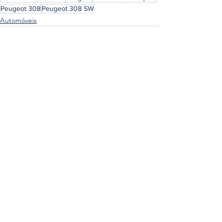
Peugeot 308
Peugeot 308 SW
Automóveis
Ver tudo
Posts recentes