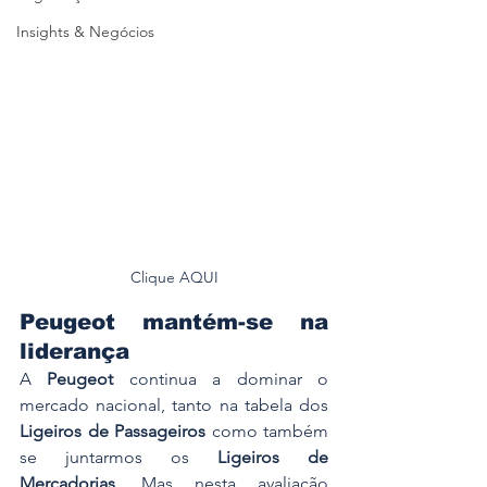
Insights & Negócios
Clique AQUI
Peugeot mantém-se na 
liderança
A 
Peugeot
 continua a dominar o 
mercado nacional, tanto na tabela dos 
Ligeiros de Passageiros
 como também 
se juntarmos os 
Ligeiros de 
Mercadorias
. Mas nesta avaliação 