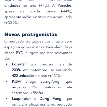
unidades
 no ano (+4%). A 
Porsche
, 
apesar da queda mensal (-44%), 
apresenta saldo positivo no acumulado 
(+30,9%).
Novos protagonistas
O mercado português continua a abrir 
espaço a novas marcas. Para além da já 
citada BYD, surgem registos relevantes 
de:
Polestar
, que cresceu mais de 
200%
 em setembro, acumulando 
420 unidades
 no ano (+132%).
KGM
 (antiga SsangYong), que 
registou 267 matrículas até 
setembro (+584%).
Leapmotor
 e 
Dong Feng
, que 
entraram oficialmente no mercado 