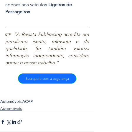
apenas aos veículos 
Ligeiros de 
Passageiros 
👉 
“A Revista Publiracing acredita em 
jornalismo isento, relevante e de 
qualidade. Se também valoriza 
informação independente, considere 
apoiar o nosso trabalho.”
Seu apoio com a segurança
Automóveis
ACAP
Automóveis