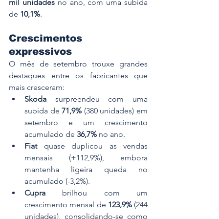
mil unidades
 no ano, com uma subida 
de 
10,1%
.
Crescimentos 
expressivos
O mês de setembro trouxe grandes 
destaques entre os fabricantes que 
mais cresceram:
Skoda
 surpreendeu com uma 
subida de 
71,9%
 (380 unidades) em 
setembro e um crescimento 
acumulado de 
36,7%
 no ano.
Fiat
 quase duplicou as vendas 
mensais (+112,9%), embora 
mantenha ligeira queda no 
acumulado (-3,2%).
Cupra
 brilhou com um 
crescimento mensal de 
123,9%
 (244 
unidades), consolidando-se como 