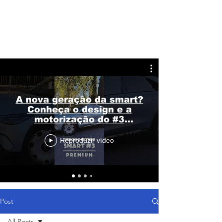
A nova geração da smart?
Conheça o design e a
motorização do #3
Premium
Reproduzir vídeo
Post
All Posts