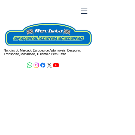
Notícias do Mercado Europeu de Automóveis, Desporto,
Transporte, Mobilidade, Turismo e Bem-Estar