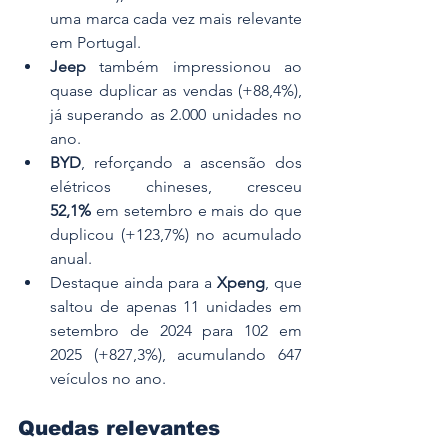
uma marca cada vez mais relevante 
em Portugal.
Jeep
 também impressionou ao 
quase duplicar as vendas (+88,4%), 
já superando as 2.000 unidades no 
ano.
BYD
, reforçando a ascensão dos 
elétricos chineses, cresceu 
52,1%
 em setembro e mais do que 
duplicou (+123,7%) no acumulado 
anual.
Destaque ainda para a 
Xpeng
, que 
saltou de apenas 11 unidades em 
setembro de 2024 para 102 em 
2025 (+827,3%), acumulando 647 
veículos no ano.
Quedas relevantes