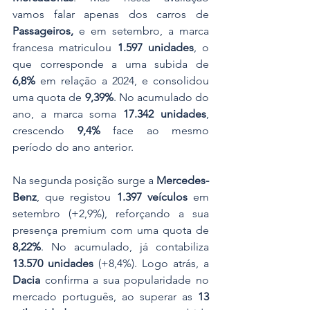
vamos falar apenas dos carros de 
Passageiros,
 e em setembro, a marca 
francesa matriculou 
1.597 unidades
, o 
que corresponde a uma subida de 
6,8%
 em relação a 2024, e consolidou 
uma quota de 
9,39%
. No acumulado do 
ano, a marca soma 
17.342 unidades
, 
crescendo 
9,4%
 face ao mesmo 
período do ano anterior.
Na segunda posição surge a 
Mercedes-
Benz
, que registou 
1.397 veículos
 em 
setembro (+2,9%), reforçando a sua 
presença premium com uma quota de 
8,22%
. No acumulado, já contabiliza 
13.570 unidades
 (+8,4%). Logo atrás, a 
Dacia
 confirma a sua popularidade no 
mercado português, ao superar as 
13 