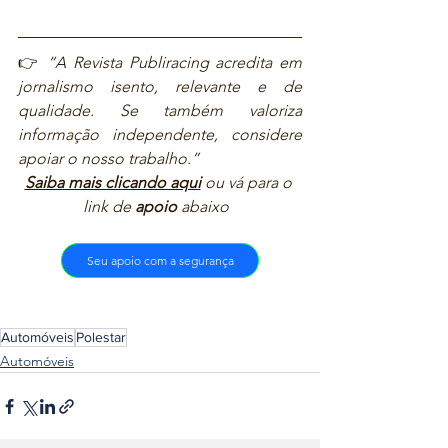
👉 
“A Revista Publiracing acredita em 
jornalismo isento, relevante e de 
qualidade. Se também valoriza 
informação independente, considere 
apoiar o nosso trabalho.”  
Saiba mais clicando aqui
ou vá para o 
link de 
apoio
 abaixo  
Seu apoio com a segurança
Automóveis
Polestar
Automóveis