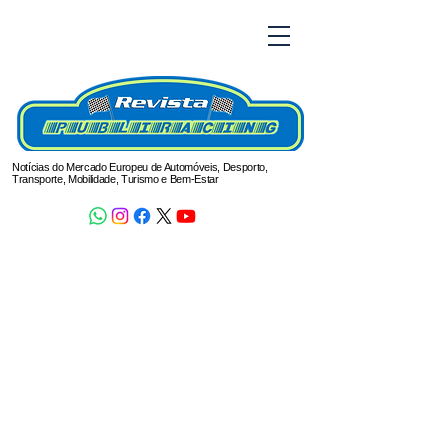
Notícias do Mercado Europeu de Automóveis, Desporto,
Transporte, Mobilidade, Turismo e Bem-Estar