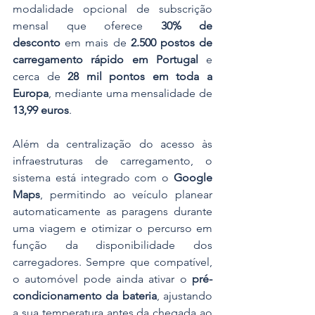
modalidade opcional de subscrição 
mensal que oferece 
30% de 
desconto
 em mais de 
2.500 postos de 
carregamento rápido em Portugal
 e 
cerca de 
28 mil pontos em toda a 
Europa
, mediante uma mensalidade de 
13,99 euros
.
Além da centralização do acesso às 
infraestruturas de carregamento, o 
sistema está integrado com o 
Google 
Maps
, permitindo ao veículo planear 
automaticamente as paragens durante 
uma viagem e otimizar o percurso em 
função da disponibilidade dos 
carregadores. Sempre que compatível, 
o automóvel pode ainda ativar o 
pré-
condicionamento da bateria
, ajustando 
a sua temperatura antes da chegada ao 