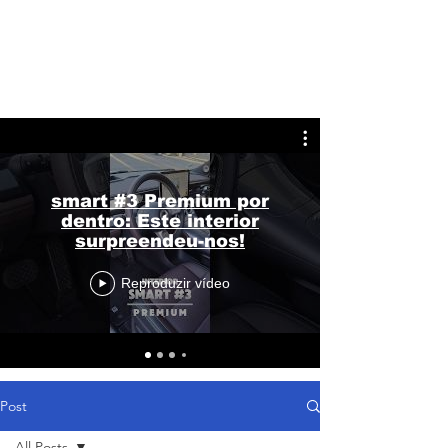
smart #3 Premium por
dentro: Este interior
surpreendeu-nos!
Reproduzir vídeo
Post
All Posts